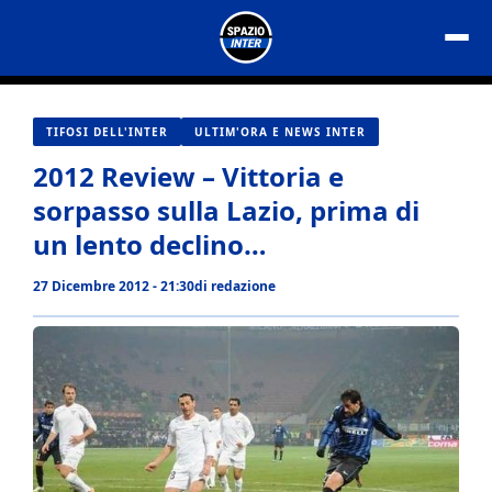
Vai
al
contenuto
TIFOSI DELL'INTER
ULTIM'ORA E NEWS INTER
2012 Review – Vittoria e
sorpasso sulla Lazio, prima di
un lento declino…
27 Dicembre 2012 - 21:30
di
redazione