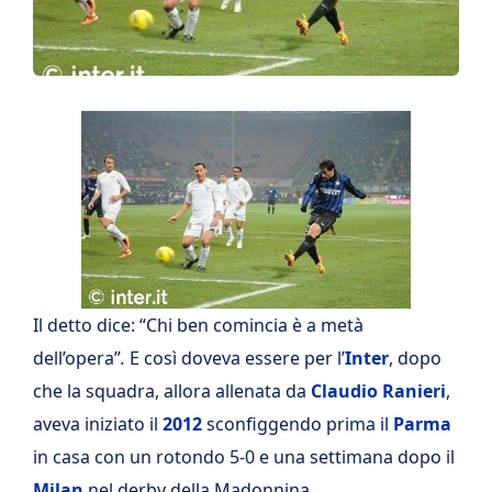
Il detto dice: “Chi ben comincia è a metà
dell’opera”
.
E così doveva essere per l’
Inter
, dopo
che la squadra, allora allenata da
Claudio Ranieri
,
aveva iniziato il
2012
sconfiggendo prima il
Parma
in casa con un rotondo 5-0 e una settimana dopo il
Milan
nel derby della Madonnina.