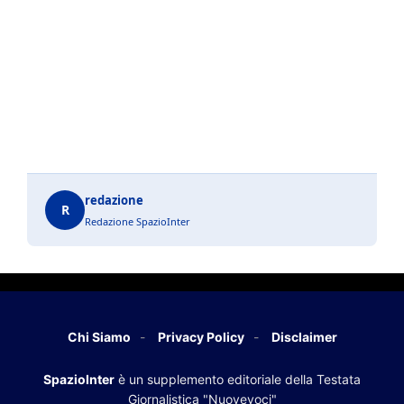
redazione
R
Redazione SpazioInter
Chi Siamo
Privacy Policy
Disclaimer
SpazioInter
è un supplemento editoriale della Testata
Giornalistica "Nuovevoci"