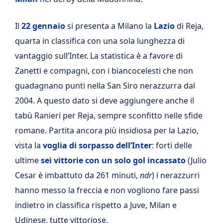
Il
22 gennaio
si presenta a Milano la
Lazio
di Reja,
quarta in classifica con una sola lunghezza di
vantaggio sull’Inter. La statistica è a favore di
Zanetti e compagni, con i biancocelesti che non
guadagnano punti nella San Siro nerazzurra dal
2004. A questo dato si deve aggiungere anche il
tabù Ranieri per Reja, sempre sconfitto nelle sfide
romane. Partita ancora più insidiosa per la Lazio,
vista la
voglia di sorpasso dell’Inter
: forti delle
ultime
sei vittorie con un solo gol incassato
(Julio
Cesar è imbattuto da 261 minuti,
ndr
) i nerazzurri
hanno messo la freccia e non vogliono fare passi
indietro in classifica rispetto a Juve, Milan e
Udinese, tutte vittoriose.