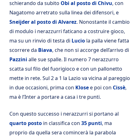
schierando da subito
Obi al posto di Chivu
, con
Nagatomo arretrato sulla linea dei difensori, e
Sneijder al posto di Alvarez
. Nonostante il cambio
di modulo i nerazzurri faticano a costruire gioco,
ma su un rinvio di testa di
Lucio
la palla viene fatta
scorrere da
Biava
, che non si accorge dell’arrivo di
Pazzini
alle sue spalle. Il numero 7 nerazzurro
scatta sul filo del fuorigioco e con un pallonetto
mette in rete. Sul 2 a 1 la Lazio va vicina al pareggio
in due occasioni, prima con
Klose
e poi con
Cissè
,
ma è l’Inter a portare a casa i tre punti.
Con questo successo i nerazzurri si portano al
quarto posto
in classifica con
35 punti
, ma
proprio da quella sera comincerà la parabola