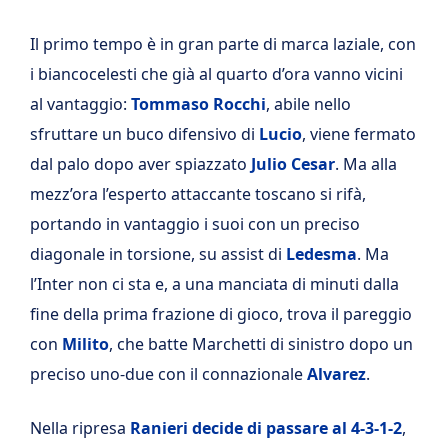
Il primo tempo è in gran parte di marca laziale, con
i biancocelesti che già al quarto d’ora vanno vicini
al vantaggio:
Tommaso Rocchi
, abile nello
sfruttare un buco difensivo di
Lucio
, viene fermato
dal palo dopo aver spiazzato
Julio Cesar
. Ma alla
mezz’ora l’esperto attaccante toscano si rifà,
portando in vantaggio i suoi con un preciso
diagonale in torsione, su assist di
Ledesma
. Ma
l’Inter non ci sta e, a una manciata di minuti dalla
fine della prima frazione di gioco, trova il pareggio
con
Milito
, che batte Marchetti di sinistro dopo un
preciso uno-due con il connazionale
Alvarez
.
Nella ripresa
Ranieri decide di passare al 4-3-1-2
,