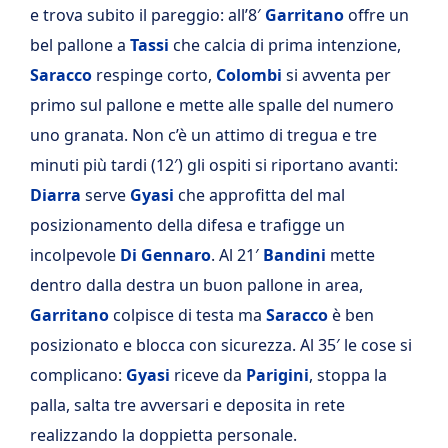
e trova subito il pareggio: all’8′
Garritano
offre un
bel pallone a
Tassi
che calcia di prima intenzione,
Saracco
respinge corto,
Colombi
si avventa per
primo sul pallone e mette alle spalle del numero
uno granata. Non c’è un attimo di tregua e tre
minuti più tardi (12′) gli ospiti si riportano avanti:
Diarra
serve
Gyasi
che approfitta del mal
posizionamento della difesa e trafigge un
incolpevole
Di Gennaro
. Al 21′
Bandini
mette
dentro dalla destra un buon pallone in area,
Garritano
colpisce di testa ma
Saracco
è ben
posizionato e blocca con sicurezza. Al 35′ le cose si
complicano:
Gyasi
riceve da
Parigini
, stoppa la
palla, salta tre avversari e deposita in rete
realizzando la doppietta personale.