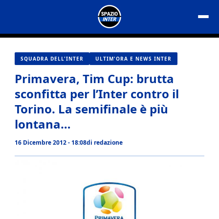
Vai
al
contenuto
SQUADRA DELL'INTER
ULTIM'ORA E NEWS INTER
Primavera, Tim Cup: brutta
sconfitta per l’Inter contro il
Torino. La semifinale è più
lontana…
16 Dicembre 2012 - 18:08
di
redazione