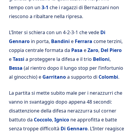
tempo con un
3-1
che i ragazzi di Bernazzani non
riescono a ribaltare nella ripresa.
L’Inter si schiera con un 4-2-3-1 che vede
Di
Gennaro
in porta,
Bandini
e
Ferrara
come terzini,
coppia centrale formata da
Pasa
e
Zaro
,
Del Piero
e
Tassi
a proteggere la difesa e il trio
Belloni
,
Bessa
(al rientro dopo il lungo stop per l’infortunio
al ginocchio) e
Garritano
a supporto di
Colombi
.
La partita si mette subito male per i nerazzurri che
vanno in svantaggio dopo appena 48 secondi:
disattenzione della difesa nerazzurra sul corner
battuto da
Coccolo
,
Ignico
ne approfitta e batte
senza troppe difficoltà
Di Gennaro
. L’Inter reagisce