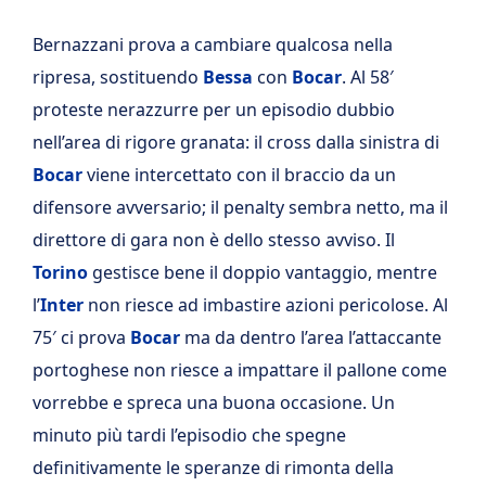
Bernazzani prova a cambiare qualcosa nella
ripresa, sostituendo
Bessa
con
Bocar
. Al 58′
proteste nerazzurre per un episodio dubbio
nell’area di rigore granata: il cross dalla sinistra di
Bocar
viene intercettato con il braccio da un
difensore avversario; il penalty sembra netto, ma il
direttore di gara non è dello stesso avviso. Il
Torino
gestisce bene il doppio vantaggio, mentre
l’
Inter
non riesce ad imbastire azioni pericolose. Al
75′ ci prova
Bocar
ma da dentro l’area l’attaccante
portoghese non riesce a impattare il pallone come
vorrebbe e spreca una buona occasione. Un
minuto più tardi l’episodio che spegne
definitivamente le speranze di rimonta della