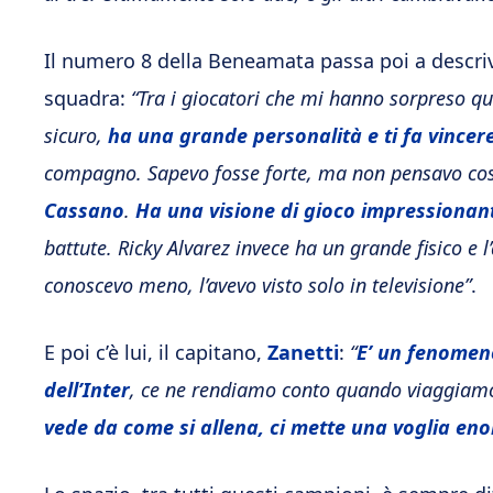
Il numero 8 della Beneamata passa poi a descri
squadra:
“Tra i giocatori che mi hanno sorpreso q
sicuro,
ha una grande personalità e ti fa vincere
compagno. Sapevo fosse forte, ma non pensavo così 
Cassano
.
Ha una visione di gioco impressionan
battute. Ricky Alvarez invece ha un grande fisico e l’
conoscevo meno, l’avevo visto solo in televisione”
.
E poi c’è lui, il capitano,
Zanetti
:
“
E’ un fenomen
dell’Inter
, ce ne rendiamo conto quando viaggiam
vede da come si allena, ci mette una voglia en