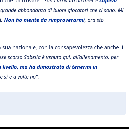
fficile da trovare:
“Sono arrivato all’Inter e
sapevo
 grande abbondanza di buoni giocatori che ci sono. Mi
à.
Non ho niente da rimproverarmi
, ora sto
la sua nazionale, con la consapevolezza che anche lì
ese scorso Sabella è venuto qui, all’allenamento, per
i livello, ma ha dimostrato di tenermi in
e sì e a volte no”
.