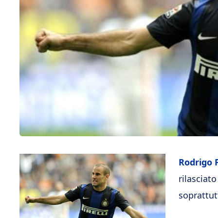
Rodrigo 
rilasciato
soprattut