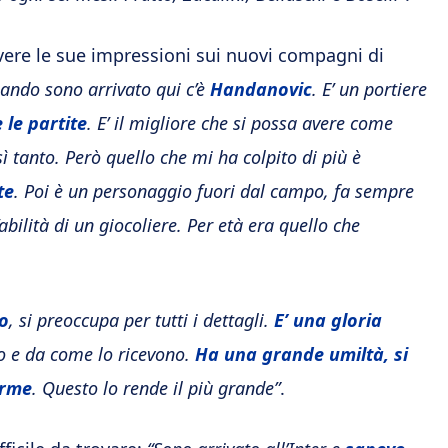
vere le sue impressioni sui nuovi compagni di
uando sono arrivato qui c’è
Handanovic
. E’ un portiere
 le partite
. E’ il migliore che si possa avere come
tanto. Però quello che mi ha colpito di più è
te
. Poi è un personaggio fuori dal campo, fa sempre
abilità di un giocoliere. Per età era quello che
o
, si preoccupa per tutti i dettagli.
E’ una gloria
o e da come lo ricevono.
Ha una grande umiltà, si
orme
. Questo lo rende il più grande”
.