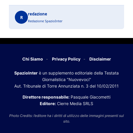
redazione
R
Redazione SpazioInter
Chi Siamo
Privacy Policy
Disclaimer
SpazioInter
è un supplemento editoriale della Testata
Giornalistica "Nuovevoci"
Aut. Tribunale di Torre Annunziata n. 3 del 10/02/2011
Direttore responsabile:
Pasquale Giacometti
Editore:
Cierre Media SRLS
Photo Credits: l’editore ha i diritti di utilizzo delle immagini presenti sul
sito.