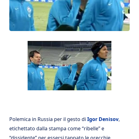
Polemica in Russia per il gesto di
Igor Denisov
,
etichettato dalla stampa come “ribelle” e
“dissidente” per essersi tappato le orecchie