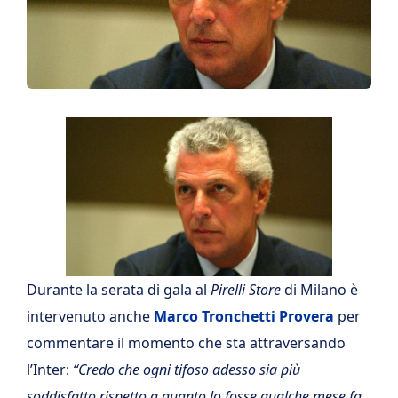
Durante la serata di gala al
Pirelli Store
di Milano è
intervenuto anche
Marco Tronchetti Provera
per
commentare il momento che sta attraversando
l’Inter:
“Credo che ogni tifoso adesso sia più
soddisfatto rispetto a quanto lo fosse qualche mese fa