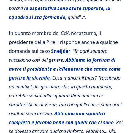
perchè
le aspettative sono state superate, la
squadra si sta formando
, quindi..”
.
In quanto membro del CdA nerazzurro, il
presidente della Pirelli risponde anche a qualche
domanda sul caso
Sneijder
:
“In ogni squadra
succedono casi del genere.
Abbiamo la fortuna di
avere il presidente e l’allenatore che sanno come
gestire la vicenda
. Cosa manca all’Inter? Tracciando
un identikit del giocatore che, in questo momento,
potrebbe servire alla squadra direi uno con le
caratteristiche di Veron, ma con quelli che ci sono ora i
risultati sono arrivati.
Abbiamo una squadra
completa e faremo bene con quelli che ci sono
. Poi
se dovesse arrivare qualche rinforzo, vedremo… Ma,