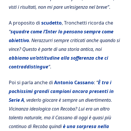
visti i risultati, non mi pare un’esigenza nel breve”
.
A proposito di
scudetto
, Tronchetti ricorda che
“
squadre come l’Inter lo pensano sempre come
obiettivo
. Nerazzurri sempre criticati anche quando si
vince? Questo è parte di una storia antica, noi
abbiamo un’attitudine alla sofferenza che ci
contraddistingue
“
.
Poi si parla anche di
Antonio Cassano
:
“
È tra i
pochissimi grandi campioni ancora presenti in
Serie A
, vederlo giocare è sempre un divertimento.
Vicinanza ideologica con Recoba? Lui era un altro
talento naturale, ma il Cassano di oggi è quasi più
continuo di Recoba quindi
è una sorpresa nella