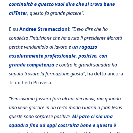
continuità e questo vuol dire che si trova bene
all’Inter
, questo fa grande piacere”
.
E su
Andrea Stramaccioni
:
“Devo dire che ho
condiviso l’intuizione che ha avuto il presidente Moratti
perchè vendendolo al lavoro è
un ragazzo
assolutamente professionale, positivo, con
grande competenza
e contro le grandi squadra ha
saputo trovare la formazione giusta”
, ha detto ancora
Tronchetti Provera.
“Pensavamo fossero forti alcuni dei nuovi, ma quando
uno vede giocare in un certo modo Guarin o Juan Jesus
queste sono sorprese positive.
Mi pare ci sia una
squadra fino ad oggi costruita bene e questo è