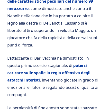
delle caratteristiche peculiari del numero 99
nerazzurro
, come dimostrato anche contro il
Napoli: nell’azione che lo ha portato a colpire il
legno alla destra di De Sanctis, Cassano si è
liberato al tiro superando in velocità Maggio, un
giocatore che fa della rapidità e della corsa i suoi
punti di forza.
L’attaccante di Bari vecchia ha dimostrato, in
questo primo scorcio stagionale, di
potersi
caricare sulle spalle la regia offensiva degli
attacchi interisti
, inventando giocate in grado di
emozionare i tifosi e regalando assist di qualità ai
compagni.
Le perplessità di fine agosto sono state spazzate