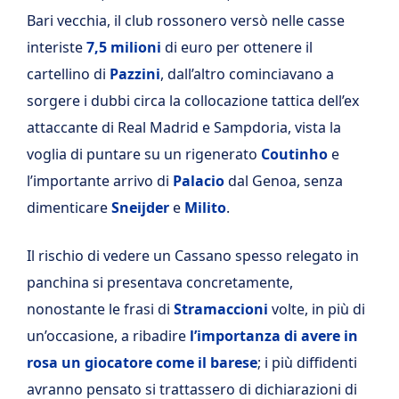
Bari vecchia, il club rossonero versò nelle casse
interiste
7,5 milioni
di euro per ottenere il
cartellino di
Pazzini
, dall’altro cominciavano a
sorgere i dubbi circa la collocazione tattica dell’ex
attaccante di Real Madrid e Sampdoria, vista la
voglia di puntare su un rigenerato
Coutinho
e
l’importante arrivo di
Palacio
dal Genoa, senza
dimenticare
Sneijder
e
Milito
.
Il rischio di vedere un Cassano spesso relegato in
panchina si presentava concretamente,
nonostante le frasi di
Stramaccioni
volte, in più di
un’occasione, a ribadire
l’importanza di avere in
rosa un giocatore come il barese
; i più diffidenti
avranno pensato si trattassero di dichiarazioni di