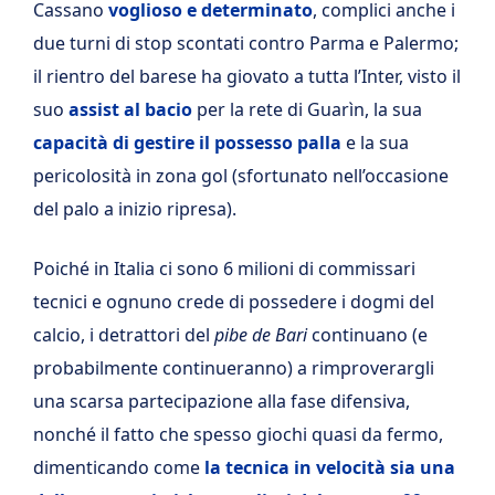
Cassano
voglioso e determinato
, complici anche i
due turni di stop scontati contro Parma e Palermo;
il rientro del barese ha giovato a tutta l’Inter, visto il
suo
assist al bacio
per la rete di Guarìn, la sua
capacità di gestire il possesso palla
e la sua
pericolosità in zona gol (sfortunato nell’occasione
del palo a inizio ripresa).
Poiché in Italia ci sono 6 milioni di commissari
tecnici e ognuno crede di possedere i dogmi del
calcio, i detrattori del
pibe de Bari
continuano (e
probabilmente continueranno) a rimproverargli
una scarsa partecipazione alla fase difensiva,
nonché il fatto che spesso giochi quasi da fermo,
dimenticando come
la tecnica in velocità sia una