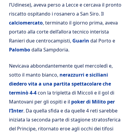
l’Udinese), aveva perso a Lecce e cercava il pronto
riscatto ospitando i rosanero a San Siro. Il
calciomercato
, terminato il giorno prima, aveva
portato alla corte dell’allora tecnico interista
Ranieri due centrocampisti,
Guarìn
dal Porto e
Palombo
dalla Sampdoria.
Nevicava abbondantemente quel mercoledì e,
sotto il manto bianco,
nerazzurri e siciliani
diedero vita a una partita spettacolare che
terminò 4-4
con la tripletta di Miccoli e il gol di
Mantovani per gli ospiti e il
poker di Milito per
l’Inter
. Da quella sfida e da quelle 4 reti sarebbe
iniziata la seconda parte di stagione stratosferica
del Principe, ritornato eroe agli occhi dei tifosi