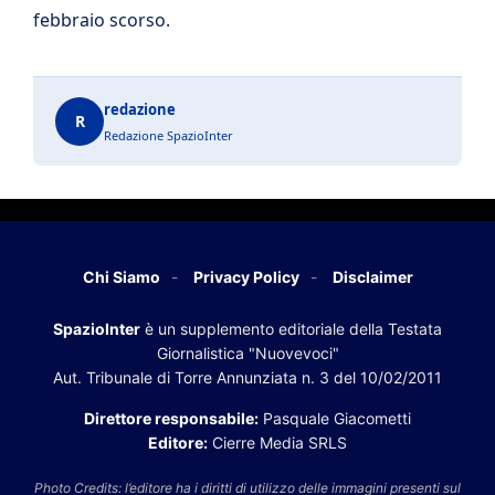
febbraio scorso.
redazione
R
Redazione SpazioInter
Chi Siamo
Privacy Policy
Disclaimer
SpazioInter
è un supplemento editoriale della Testata
Giornalistica "Nuovevoci"
Aut. Tribunale di Torre Annunziata n. 3 del 10/02/2011
Direttore responsabile:
Pasquale Giacometti
Editore:
Cierre Media SRLS
Photo Credits: l’editore ha i diritti di utilizzo delle immagini presenti sul