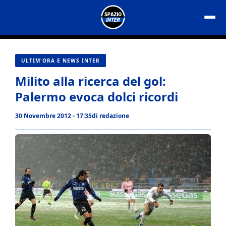
Vai
al
contenuto
ULTIM'ORA E NEWS INTER
Milito alla ricerca del gol:
Palermo evoca dolci ricordi
30 Novembre 2012 - 17:35
di
redazione