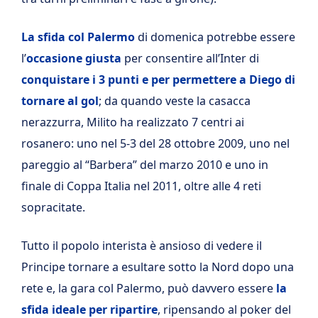
La sfida col Palermo
di domenica potrebbe essere
l’
occasione giusta
per consentire all’Inter di
conquistare i 3 punti e per permettere a Diego di
tornare al gol
; da quando veste la casacca
nerazzurra, Milito ha realizzato 7 centri ai
rosanero: uno nel 5-3 del 28 ottobre 2009, uno nel
pareggio al “Barbera” del marzo 2010 e uno in
finale di Coppa Italia nel 2011, oltre alle 4 reti
sopracitate.
Tutto il popolo interista è ansioso di vedere il
Principe tornare a esultare sotto la Nord dopo una
rete e, la gara col Palermo, può davvero essere
la
sfida ideale per ripartire
, ripensando al poker del