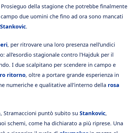
 Prosieguo della stagione che potrebbe finalmente
n campo due uomini che fino ad ora sono mancati
Stankovic
.
eri
, per ritrovare una loro presenza nell’undici
 all’esordio stagionale contro l’Hajduk per il
ondo. I due scalpitano per scendere in campo e
oro ritorno
, oltre a portare grande esperienza in
 numeriche e qualitative all’interno della
rosa
a, Stramaccioni puntò subito su
Stankovic
,
oi schemi, come ha dichiarato a più riprese. Una