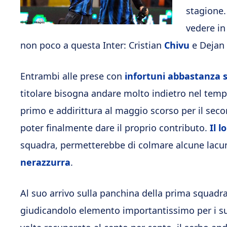
stagione.
vedere i
non poco a questa Inter: Cristian
Chivu
e Dejan
Entrambi alle prese con
infortuni abbastanza s
titolare bisogna andare molto indietro nel tempo:
primo e addirittura al maggio scorso per il sec
poter finalmente dare il proprio contributo.
Il l
squadra, permetterebbe di colmare alcune lacune
nerazzurra
.
Al suo arrivo sulla panchina della prima squadr
giudicandolo elemento importantissimo per i su