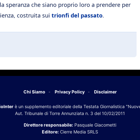
lla speranza che siano proprio loro a prendere per
ienza, costruita sui
trionfi del passato
.
Chi Siamo
Privacy Policy
Disclaimer
oInter
è un supplemento editoriale della Testata Giornalistica "Nuov
Aut. Tribunale di Torre Annunziata n. 3 del 10/02/2011
Direttore responsabile:
Pasquale Giacometti
Editore:
Cierre Media SRLS