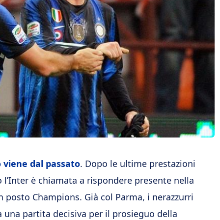
io viene dal passato
. Dopo le ultime prestazioni
 l’Inter è chiamata a rispondere presente nella
n posto Champions. Già col Parma, i nerazzurri
a una partita decisiva per il prosieguo della