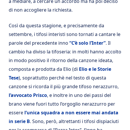
a mediare, a cercare un accordo ma ha poi deciso
di non accogliere la richiesta.
Così da questa stagione, e precisamente da
settembre, i tifosi interisti sono tornati a cantare le
parole del precedente inno
“C’è solo l’Inter”
. Il
cambio ha diviso la tifoseria: in molti hanno accolto
in modo positivo il ritorno della canzone ideata,
composta e prodotta da Elio (di
Elio e le Storie
Tese
), soprattutto perchè nel testo di questa
canzone si ricorda il più grande tifoso nerazzurro,
l’avvocato Prisco
, e inoltre in uno dei passi del
brano viene fuori tutto l’orgoglio nerazzurro per
essere
l’unica squadra a non essere mai andata
in serie B
. Sono, però, altrettanti i tifosi dispiaciuti