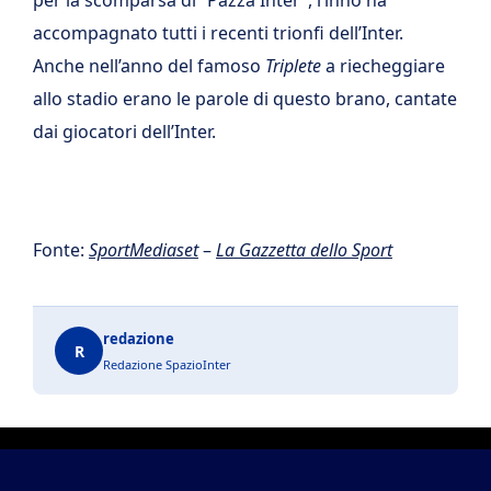
per la scomparsa di “Pazza Inter”, l’inno ha
accompagnato tutti i recenti trionfi dell’Inter.
Anche nell’anno del famoso
Triplete
a riecheggiare
allo stadio erano le parole di questo brano, cantate
dai giocatori dell’Inter.
Fonte:
SportMediaset
–
La Gazzetta dello Sport
redazione
R
Redazione SpazioInter