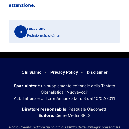
attenzione
.
redazione
R
Redazione SpazioInter
Chi Siamo
Privacy Policy
Disclaimer
SpazioInter
è un supplemento editoriale della Testata
Giornalistica "Nuovevoci"
Aut. Tribunale di Torre Annunziata n. 3 del 10/02/2011
Direttore responsabile:
Pasquale Giacometti
Editore:
Cierre Media SRLS
Photo Credits: l’editore ha i diritti di utilizzo delle immagini presenti sul