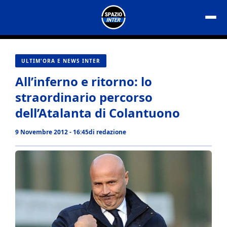
Vai
al
contenuto
ULTIM'ORA E NEWS INTER
All’inferno e ritorno: lo
straordinario percorso
dell’Atalanta di Colantuono
9 Novembre 2012 - 16:45
di
redazione