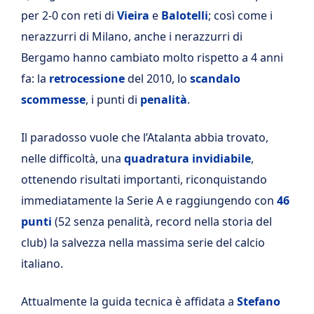
per 2-0 con reti di
Vieira
e
Balotelli
; così come i
nerazzurri di Milano, anche i nerazzurri di
Bergamo hanno cambiato molto rispetto a 4 anni
fa: la
retrocessione
del 2010, lo
scandalo
scommesse
, i punti di
penalità
.
Il paradosso vuole che l’Atalanta abbia trovato,
nelle difficoltà, una
quadratura invidiabile
,
ottenendo risultati importanti, riconquistando
immediatamente la Serie A e raggiungendo con
46
punti
(52 senza penalità, record nella storia del
club) la salvezza nella massima serie del calcio
italiano.
Attualmente la guida tecnica è affidata a
Stefano