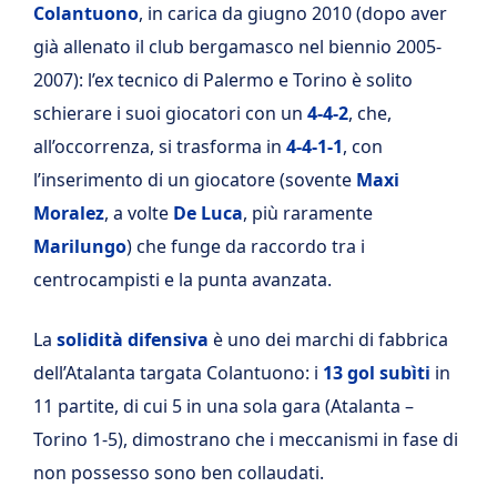
Colantuono
, in carica da giugno 2010 (dopo aver
già allenato il club bergamasco nel biennio 2005-
2007): l’ex tecnico di Palermo e Torino è solito
schierare i suoi giocatori con un
4-4-2
, che,
all’occorrenza, si trasforma in
4-4-1-1
, con
l’inserimento di un giocatore (sovente
Maxi
Moralez
, a volte
De Luca
, più raramente
Marilungo
) che funge da raccordo tra i
centrocampisti e la punta avanzata.
La
solidità difensiva
è uno dei marchi di fabbrica
dell’Atalanta targata Colantuono: i
13 gol subìti
in
11 partite, di cui 5 in una sola gara (Atalanta –
Torino 1-5), dimostrano che i meccanismi in fase di
non possesso sono ben collaudati.