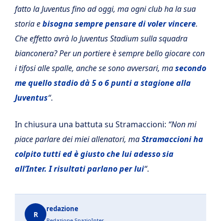
fatto la Juventus fino ad oggi, ma ogni club ha la sua
storia e
bisogna sempre pensare di voler vincere
.
Che effetto avrà lo Juventus Stadium sulla squadra
bianconera? Per un portiere è sempre bello giocare con
i tifosi alle spalle, anche se sono avversari, ma
secondo
me quello stadio dà 5 o 6 punti a stagione alla
Juventus
“
.
In chiusura una battuta su Stramaccioni:
“Non mi
piace parlare dei miei allenatori, ma
Stramaccioni ha
colpito tutti ed è giusto che lui adesso sia
all’Inter. I risultati parlano per lui
“
.
redazione
R
Redazione SpazioInter