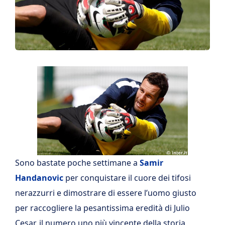
Sono bastate poche settimane a
Samir
Handanovic
per conquistare il cuore dei tifosi
nerazzurri e dimostrare di essere l’uomo giusto
per raccogliere la pesantissima eredità di Julio
Cesar, il numero uno più vincente della storia