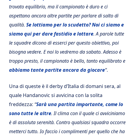
trovato equilibrio, ma il campionato è duro e ci
aspettano ancora altre partite per parlare di salto di
qualità.
Se lottiamo per lo scudetto? Noi ci siamo e
siamo qui per dare fastidio e lottare
. A parole tutte
le squadre dicono di esserci per questo obiettivo, poi
bisogna vedere. E noi lo vedremo da sabato. Adesso è
troppo presto, il campionato è bello, tanto equilibrato e
abbiamo tante partite ancora da giocare
“
.
Una di queste è il derby d’Italia di domani sera, al
quale Handanovic si avvicina con la solita
freddezza:
“
Sarà una partita importante, come lo
sono tutte le altre
. Il clima con il quale ci avviciniamo
è di assoluta serenità. Contro qualsiasi squadra occorre
metterci tutto. Io faccio i complimenti per quello che ha