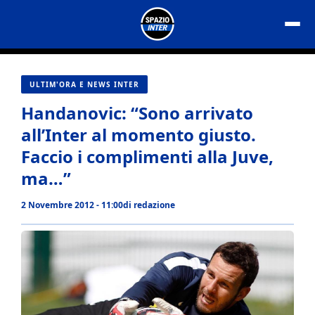
Vai
al
contenuto
ULTIM'ORA E NEWS INTER
Handanovic: “Sono arrivato
all’Inter al momento giusto.
Faccio i complimenti alla Juve,
ma…”
2 Novembre 2012 - 11:00
di
redazione