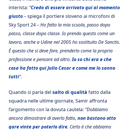
interista:
“
Credo di essere arrivato qui al momento
giusto
– spiega il portiere sloveno ai microfoni di
Sky Sport 24 –
Ho fatto la mia scuola, passo dopo
passo, classe dopo classe.
Io prendo questo come un
lavoro, anche a Udine nel 2005 ho sostituito De Sanctis.
È questo che si deve fare, prenderlo come la propria
professione e pensare ad altro.
Io so chi era e che
cosa ha fatto qui Julio Cesar e come me lo sanno
tutti
“
.
Quando si parla del
salto di qualità
fatto dalla
squadra nelle ultime giornate, Samir affronta
l’argomento con la dovuta cautela:
“Dobbiamo
ancora dimostrare di averlo fatto,
non bastano otto
gare vinte per poterlo dire
. Certo è che abbiamo