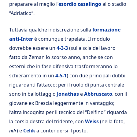
preparare al meglio l’
esordio casalingo
allo stadio
“Adriatico”.
Tuttavia qualche indiscrezione sulla
formazione
anti-Inter
è comunque trapelata. Il modulo
dovrebbe essere un
4-3-3
(sulla scia del lavoro
fatto da Zeman lo scorso anno, anche se con
esterni che in fase difensiva trasformeranno lo
schieramento in un
4-5-1
) con due principali dubbi
riguardanti l’attacco: per il ruolo di punta centrale
sono in ballottaggio
Jonathas
e
Abbruscato
, con il
giovane ex Brescia leggermente in vantaggio;
l’altra incognita per il tecnico del “Delfino” riguarda
la corsia destra del tridente, con
Weiss
(nella foto,
ndr
) e
Celik
a contendersi il posto.