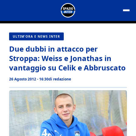
Vai
al
contenuto
ULTIM'ORA E NEWS INTER
Due dubbi in attacco per
Stroppa: Weiss e Jonathas in
vantaggio su Celik e Abbruscato
26 Agosto 2012 - 16:30
di
redazione