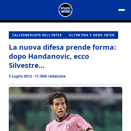
Vai
al
contenuto
CALCIOMERCATO DELL'INTER
ULTIM'ORA E NEWS INTER
La nuova difesa prende forma:
dopo Handanovic, ecco
Silvestre…
5 Luglio 2012 - 11:30
di
redazione