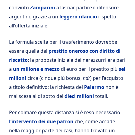
convinto
Zamparini
a lasciar partire il difensore
argentino grazie a un
leggero rilancio
rispetto
all’offerta iniziale.
La formula scelta per il trasferimento dovrebbe
essere quella del
prestito oneroso con diritto di
riscatto
: la proposta iniziale dei nerazzurri era pari
a
un milione e mezzo
di euro per il prestito più
sei
milioni
circa (cinque più bonus,
ndr
) per l’acquisto
a titolo definitivo; la richiesta del
Palermo
non è
mai scesa al di sotto dei
dieci milioni
totali.
Per colmare questa distanza si è reso necessario
l’intervento dei due patron
che, come accade
nella maggior parte dei casi, hanno trovato un