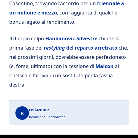
Cosentino, trovando l’accordo per un
triennale a
un milione e mezzo
, con l’aggiunta di qualche
bonus legato al rendimento.
Il doppio colpo
Handanovic-Silvestre
chiude la
prima fase del
restyling
del reparto arretrato
che,
nei prossimi giorni, dovrebbe essere perfezionato
(e, forse, ultimato) con la cessione di
Maicon
al
Chelsea e l’arrivo di un sostituto per la fascia
destra.
redazione
R
Redazione SpazioInter