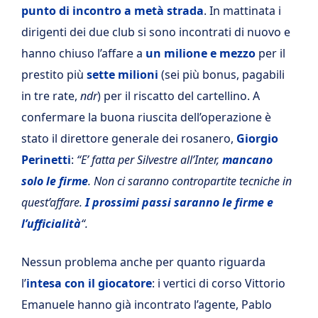
punto di incontro a metà strada
. In mattinata i
dirigenti dei due club si sono incontrati di nuovo e
hanno chiuso l’affare a
un milione e mezzo
per il
prestito più
sette milioni
(sei più bonus, pagabili
in tre rate,
ndr
) per il riscatto del cartellino. A
confermare la buona riuscita dell’operazione è
stato il direttore generale dei rosanero,
Giorgio
Perinetti
:
“E’ fatta per Silvestre all’Inter,
mancano
solo le firme
. Non ci saranno contropartite tecniche in
quest’affare.
I prossimi passi saranno le firme e
l’ufficialità
“.
Nessun problema anche per quanto riguarda
l’
intesa con il giocatore
: i vertici di corso Vittorio
Emanuele hanno già incontrato l’agente, Pablo