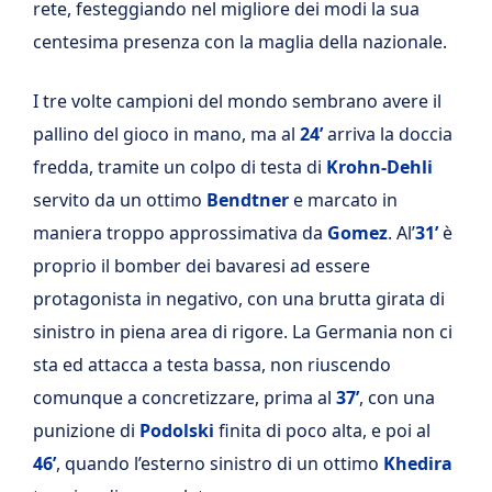
rete, festeggiando nel migliore dei modi la sua
centesima presenza con la maglia della nazionale.
I tre volte campioni del mondo sembrano avere il
pallino del gioco in mano, ma al
24’
arriva la doccia
fredda, tramite un colpo di testa di
Krohn-Dehli
servito da un ottimo
Bendtner
e marcato in
maniera troppo approssimativa da
Gomez
. Al’
31’
è
proprio il bomber dei bavaresi ad essere
protagonista in negativo, con una brutta girata di
sinistro in piena area di rigore. La Germania non ci
sta ed attacca a testa bassa, non riuscendo
comunque a concretizzare, prima al
37’
, con una
punizione di
Podolski
finita di poco alta, e poi al
46’
, quando l’esterno sinistro di un ottimo
Khedira