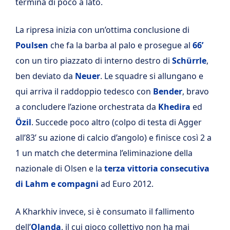
termina di poco a lato.
La ripresa inizia con un’ottima conclusione di
Poulsen
che fa la barba al palo e prosegue al
66’
con un tiro piazzato di interno destro di
Schürrle
,
ben deviato da
Neuer
. Le squadre si allungano e
qui arriva il raddoppio tedesco con
Bender
, bravo
a concludere l’azione orchestrata da
Khedira
ed
Özil
. Succede poco altro (colpo di testa di Agger
all’83’ su azione di calcio d’angolo) e finisce così 2 a
1 un match che determina l’eliminazione della
nazionale di Olsen e la
terza vittoria consecutiva
di Lahm e compagni
ad Euro 2012.
A Kharkhiv invece, si è consumato il fallimento
dell’
Olanda
, il cui gioco collettivo non ha mai