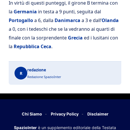
In virtù di questi punteggi, il girone B termina con
la
Germania
in testa a 9 punti, seguita dal
Portogallo
a 6, dalla
Danimarca
a 3 e dall’
Olanda
a 0, con i tedeschi che se la vedranno ai quarti di
finale con la sorprendente
Grecia
ed i lusitani con
la
Repubblica Ceca
.
redazione
R
Redazione SpazioInter
Chi Siamo
Privacy Policy
Disclaimer
SpazioInter
è un supplemento editoriale della Testata