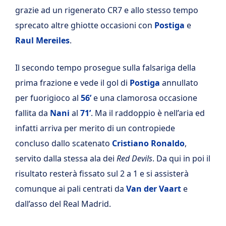
grazie ad un rigenerato CR7 e allo stesso tempo
sprecato altre ghiotte occasioni con
Postiga
e
Raul Mereiles
.
Il secondo tempo prosegue sulla falsariga della
prima frazione e vede il gol di
Postiga
annullato
per fuorigioco al
56’
e una clamorosa occasione
fallita da
Nani
al
71’
. Ma il raddoppio è nell’aria ed
infatti arriva per merito di un contropiede
concluso dallo scatenato
Cristiano Ronaldo
,
servito dalla stessa ala dei
Red Devils
. Da qui in poi il
risultato resterà fissato sul 2 a 1 e si assisterà
comunque ai pali centrati da
Van der Vaart
e
dall’asso del Real Madrid.