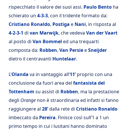
rispecchiato il valore dei suoi assi.
Paulo Bento
ha
schierato un
4-3-3
, con il tridente formato da:
Cristiano Ronaldo
,
Postiga
e
Nani
, in risposta al
4-2-3-1
di
van Marwijk
, che vedeva
Van der Vaart
al posto di
Van Bommel
ed una trequarti
composta da:
Robben
,
Van Persie
e
Sneijder
dietro il centravanti
Huntelaar
.
L’
Olanda
va in vantaggio all’
11’
proprio con una
conclusione da fuori area del
fantasista del
Tottenham
su assist di
Robben
, ma la prestazione
degli
Orange
non è straordinaria ed infatti si fanno
raggiungere al
28’
dalla rete di
Cristiano Ronaldo
imbeccato da
Pereira
. Finisce così sull’1 a 1 un
primo tempo in cui i lusitani hanno dominato