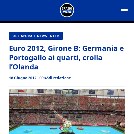
Vai
al
contenuto
ULTIM'ORA E NEWS INTER
Euro 2012, Girone B: Germania e
Portogallo ai quarti, crolla
l’Olanda
18 Giugno 2012 - 09:45
di
redazione