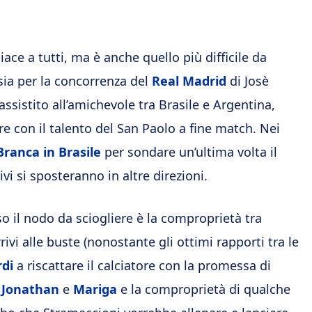
ace a tutti, ma è anche quello più difficile da
 sia per la concorrenza del
Real Madrid
di Josè
assistito all’amichevole tra Brasile e Argentina,
e con il talento del San Paolo a fine match. Nei
ranca in Brasile
per sondare un’ultima volta il
ivi si sposteranno in altre direzioni.
so il nodo da sciogliere è la comproprietà tra
rivi alle buste (nonostante gli ottimi rapporti tra le
rdi
a riscattare il calciatore con la promessa di
i
Jonathan
e
Mariga
e la comproprietà di qualche