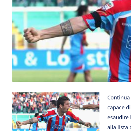
Continua l
capace di 
esaudire 
alla lista