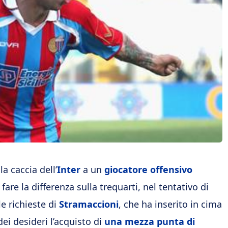
a caccia dell’
Inter
a un
giocatore offensivo
fare la differenza sulla trequarti, nel tentativo di
le richieste di
Stramaccioni
, che ha inserito in cima
 dei desideri l’acquisto di
una mezza punta di