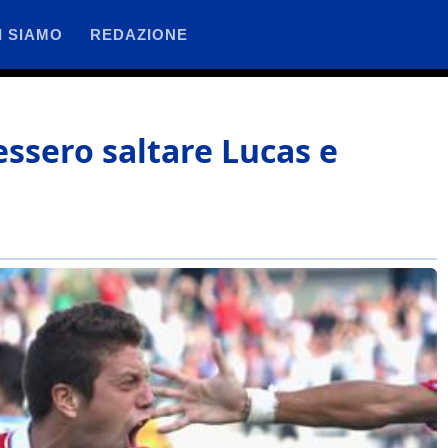
I SIAMO
REDAZIONE
essero saltare Lucas e