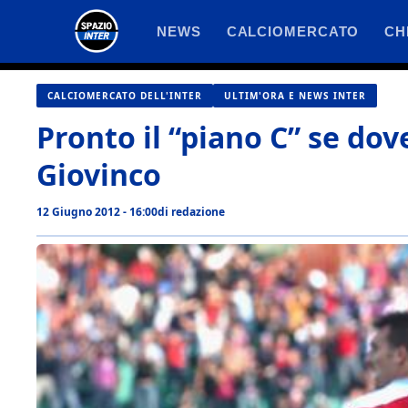
Vai
NEWS
CALCIOMERCATO
CH
al
contenuto
CALCIOMERCATO DELL'INTER
ULTIM'ORA E NEWS INTER
Pronto il “piano C” se dov
Giovinco
12 Giugno 2012 - 16:00
di
redazione