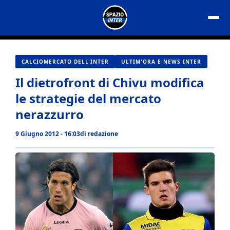
Vai
al
contenuto
CALCIOMERCATO DELL'INTER
ULTIM'ORA E NEWS INTER
Il dietrofront di Chivu modifica
le strategie del mercato
nerazzurro
9 Giugno 2012 - 16:03
di
redazione