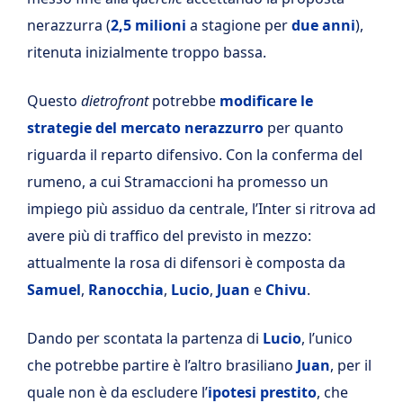
nerazzurra (
2,5 milioni
a stagione per
due anni
),
ritenuta inizialmente troppo bassa.
Questo
dietrofront
potrebbe
modificare le
strategie del mercato nerazzurro
per quanto
riguarda il reparto difensivo. Con la conferma del
rumeno, a cui Stramaccioni ha promesso un
impiego più assiduo da centrale, l’Inter si ritrova ad
avere più di traffico del previsto in mezzo:
attualmente la rosa di difensori è composta da
Samuel
,
Ranocchia
,
Lucio
,
Juan
e
Chivu
.
Dando per scontata la partenza di
Lucio
, l’unico
che potrebbe partire è l’altro brasiliano
Juan
, per il
quale non è da escludere l’
ipotesi prestito
, che