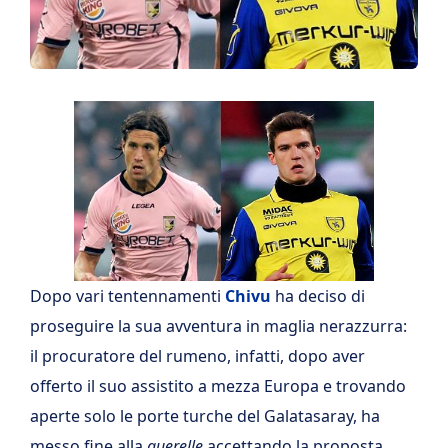
Dopo vari tentennamenti
Chivu
ha deciso di
proseguire la sua avventura in maglia nerazzurra:
il procuratore del rumeno, infatti, dopo aver
offerto il suo assistito a mezza Europa e trovando
aperte solo le porte turche del Galatasaray, ha
messo fine alla
querelle
accettando la proposta