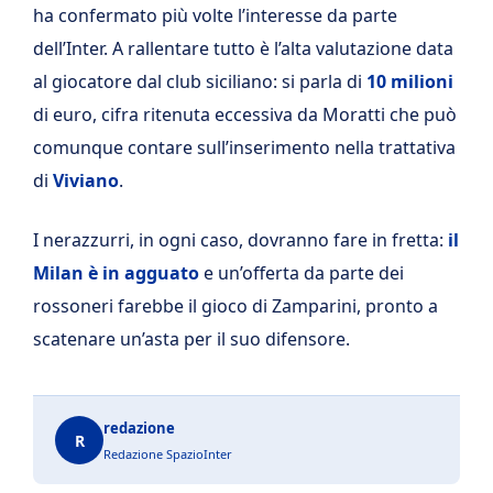
ha confermato più volte l’interesse da parte
dell’Inter. A rallentare tutto è l’alta valutazione data
al giocatore dal club siciliano: si parla di
10 milioni
di euro, cifra ritenuta eccessiva da Moratti che può
comunque contare sull’inserimento nella trattativa
di
Viviano
.
I nerazzurri, in ogni caso, dovranno fare in fretta:
il
Milan è in agguato
e un’offerta da parte dei
rossoneri farebbe il gioco di Zamparini, pronto a
scatenare un’asta per il suo difensore.
redazione
R
Redazione SpazioInter