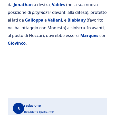
da
Jonathan
a destra,
Valdes
(nella sua nuova
posizione di
playmaker
davanti alla difesa), protetto
ai lati da
Galloppa
e
Valiani
, e
Biabiany
(favorito
nel ballottaggio con Modesto) a sinistra. In avanti,
al posto di Floccari, dovrebbe esserci
Marques
con
Giovinco
.
redazione
R
Redazione SpazioInter