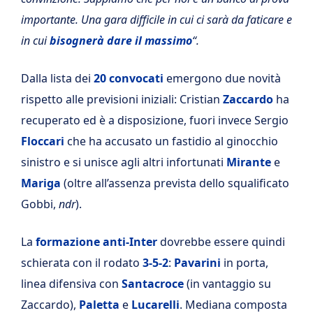
importante. Una gara difficile in cui ci sarà da faticare e
in cui
bisognerà dare il massimo
“.
Dalla lista dei
20 convocati
emergono due novità
rispetto alle previsioni iniziali: Cristian
Zaccardo
ha
recuperato ed è a disposizione, fuori invece Sergio
Floccari
che ha accusato un fastidio al ginocchio
sinistro e si unisce agli altri infortunati
Mirante
e
Mariga
(oltre all’assenza prevista dello squalificato
Gobbi,
ndr
).
La
formazione anti-Inter
dovrebbe essere quindi
schierata con il rodato
3-5-2
:
Pavarini
in porta,
linea difensiva con
Santacroce
(in vantaggio su
Zaccardo),
Paletta
e
Lucarelli
. Mediana composta