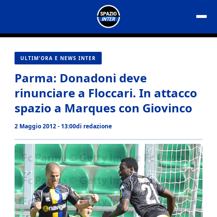
Vai
al
contenuto
ULTIM'ORA E NEWS INTER
Parma: Donadoni deve
rinunciare a Floccari. In attacco
spazio a Marques con Giovinco
2 Maggio 2012 - 13:00
di
redazione