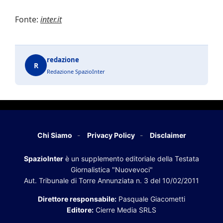
Fonte:
inter.it
redazione
R
Redazione SpazioInter
Chi Siamo
Privacy Policy
Disclaimer
SpazioInter
è un supplemento editoriale della Testata
Giornalistica "Nuovevoci"
Aut. Tribunale di Torre Annunziata n. 3 del 10/02/2011
Direttore responsabile:
Pasquale Giacometti
Editore:
Cierre Media SRLS