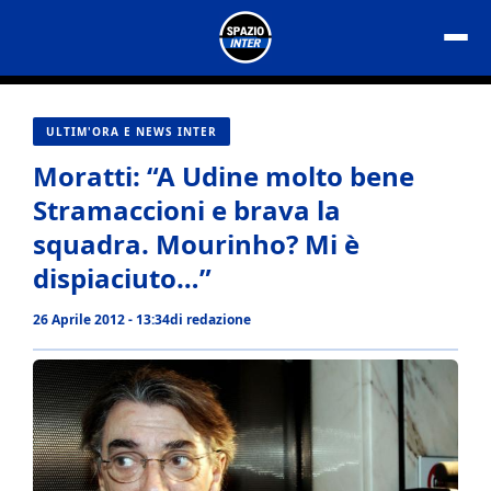
Vai
al
contenuto
ULTIM'ORA E NEWS INTER
Moratti: “A Udine molto bene
Stramaccioni e brava la
squadra. Mourinho? Mi è
dispiaciuto…”
26 Aprile 2012 - 13:34
di
redazione