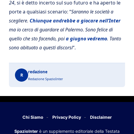
24
, si è detto incerto sul suo futuro e ha aperto le
porte a qualsiasi scenario: “
Saranno le società a
scegliere.
Chiunque andrebbe a giocare nell’Inter
ma io cerco di guardare al Palermo. Sono felice di
quello che sto facendo, poi
a giugno vedremo
. Tanto
sono abituato a questi discorsi
“.
redazione
R
Redazione SpazioInter
Chi Siamo
Privacy Policy
Disclaimer
SpazioInter
è un supplemento editoriale della Testata