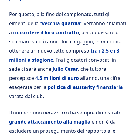
Per questo, alla fine del campionato, tutti gli
elmenti della
“vecchia guardia”
verranno chiamati
a
ridiscutere il loro contratto
, per abbassare o
spalmare su più anni il loro ingaggio, in modo da
ottenere un nuovo tetto compreso
tra i 2,5 e i 3
milioni a stagione
. Tra i giocatori convocati in
sede ci sarà anche
Julio Cesar
, che tuttora
percepisce
4,5 milioni di euro
all’anno, una cifra
esagerata per la
politica di austerity finanziaria
varata dal club.
Il numero uno nerazzurro ha sempre dimostrato
grande attaccamento alla maglia
e non è da
escludere un proseguimento del rapporto alle