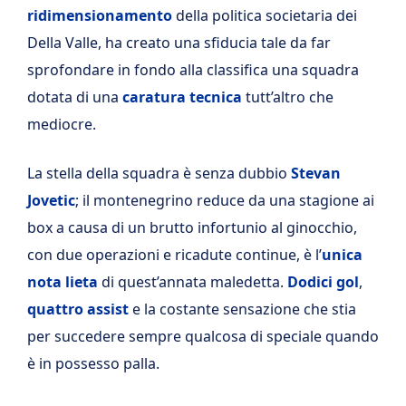
ridimensionamento
della politica societaria dei
Della Valle, ha creato una sfiducia tale da far
sprofondare in fondo alla classifica una squadra
dotata di una
caratura tecnica
tutt’altro che
mediocre.
La stella della squadra è senza dubbio
Stevan
Jovetic
; il montenegrino reduce da una stagione ai
box a causa di un brutto infortunio al ginocchio,
con due operazioni e ricadute continue, è l’
unica
nota lieta
di quest’annata maledetta.
Dodici gol
,
quattro assist
e la costante sensazione che stia
per succedere sempre qualcosa di speciale quando
è in possesso palla.