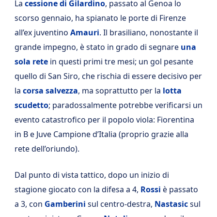
La
cessione di Gilardino
, passato al Genoa lo
scorso gennaio, ha spianato le porte di Firenze
all’ex juventino
Amauri
. Il brasiliano, nonostante il
grande impegno, è stato in grado di segnare
una
sola rete
in questi primi tre mesi; un gol pesante
quello di San Siro, che rischia di essere decisivo per
la
corsa salvezza
, ma soprattutto per la
lotta
scudetto
; paradossalmente potrebbe verificarsi un
evento catastrofico per il popolo viola: Fiorentina
in B e Juve Campione d’Italia (proprio grazie alla
rete dell’oriundo).
Dal punto di vista tattico, dopo un inizio di
stagione giocato con la difesa a 4,
Rossi
è passato
a 3, con
Gamberini
sul centro-destra,
Nastasic
sul