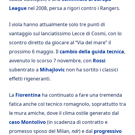
League
nel 2008, persa a rigori contro i Rangers.
I viola hanno attualmente solo tre punti di
vantaggio sul lanciatissimo Lecce di Cosmi, con lo
scontro diretto da giocare al “Via del mare” il
prossimo 6 maggio. Il
cambio della guida tecnica
,
avvenuto lo scorso 7 novembre, con
Rossi
subentrato a
Mihajlovic
non ha sortito i classici
effetti rigeneranti.
La
Fiorentina
ha continuato a fare una tremenda
fatica anche col tecnico romagnolo, soprattutto tra
le mura amiche, dove il clima ostile generato dal
caso Montolivo
(in scadenza di contratto e
promesso sposo del Milan,
ndr
) e dal
progressivo