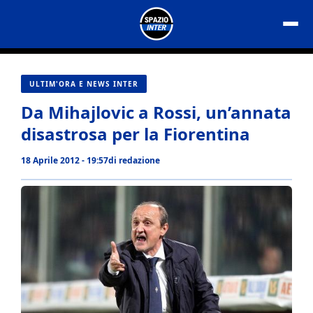
Vai
al
contenuto
ULTIM'ORA E NEWS INTER
Da Mihajlovic a Rossi, un’annata
disastrosa per la Fiorentina
18 Aprile 2012 - 19:57
di
redazione