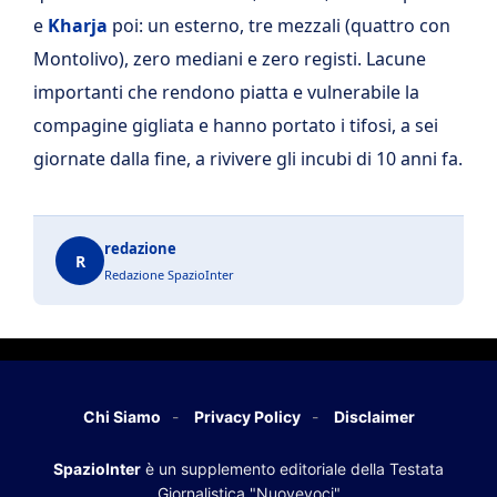
e
Kharja
poi: un esterno, tre mezzali (quattro con
Montolivo), zero mediani e zero registi. Lacune
importanti che rendono piatta e vulnerabile la
compagine gigliata e hanno portato i tifosi, a sei
giornate dalla fine, a rivivere gli incubi di 10 anni fa.
redazione
R
Redazione SpazioInter
Chi Siamo
Privacy Policy
Disclaimer
SpazioInter
è un supplemento editoriale della Testata
Giornalistica "Nuovevoci"