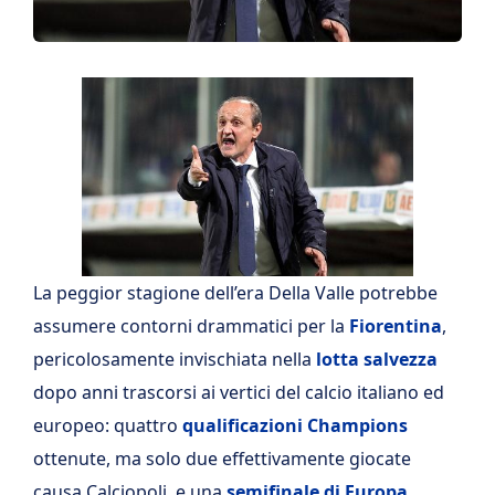
La peggior stagione dell’era Della Valle potrebbe
assumere contorni drammatici per la
Fiorentina
,
pericolosamente invischiata nella
lotta salvezza
dopo anni trascorsi ai vertici del calcio italiano ed
europeo: quattro
qualificazioni Champions
ottenute, ma solo due effettivamente giocate
causa Calciopoli, e una
semifinale di Europa