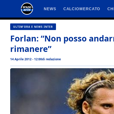
Vai
NEWS
CALCIOMERCATO
CH
al
contenuto
ULTIM'ORA E NEWS INTER
Forlan: “Non posso andar
rimanere”
14 Aprile 2012 - 12:00
di
redazione