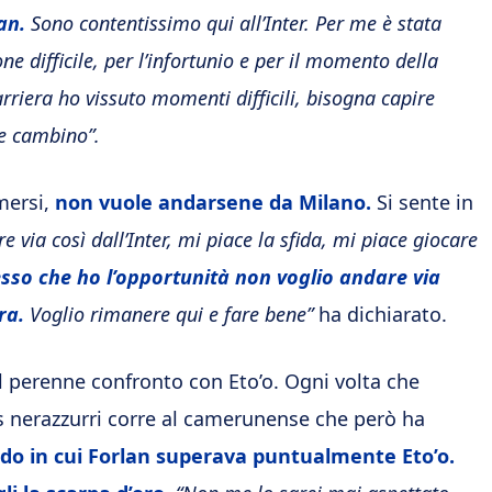
an.
Sono contentissimo qui all’Inter. Per me è stata
ne difficile, per l’infortunio e per il momento della
riera ho vissuto momenti difficili, bisogna capire
se cambino”.
mersi,
non vuole andarsene da Milano.
Si sente in
via così dall’Inter, mi piace la sfida, mi piace giocare
sso che ho l’opportunità non voglio andare via
ra.
Voglio rimanere qui e fare bene”
ha dichiarato.
el perenne confronto con Eto’o. Ogni volta che
ers nerazzurri corre al camerunense che però ha
odo in cui Forlan superava puntualmente Eto’o.