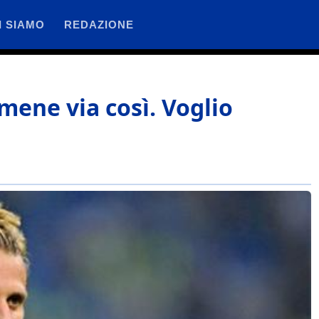
I SIAMO
REDAZIONE
mene via così. Voglio