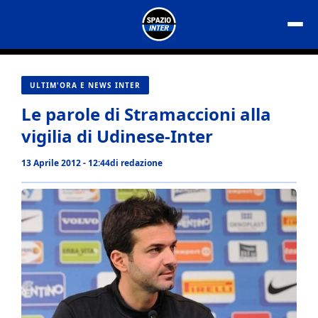
Vai
al
contenuto
ULTIM'ORA E NEWS INTER
Le parole di Stramaccioni alla
vigilia di Udinese-Inter
13 Aprile 2012 - 12:44
di
redazione