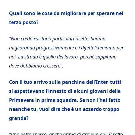
Quali sono le cose da migliorare per sperare nel
terzo posto?
“Non credo esistano particolari ricette. Stiamo
migliorando progressivamente e i difetti li teniamo per
noi. La strada è quella del lavoro, perchè sappiamo
dove dobbiamo crescere”.
Con il tuo arrivo sulla panchina dell’Inter, tutti
si aspettavano l’innesto di alcuni giovani della
Primavera in prima squadra. Se non l’hai fatto
neanche tu, vuol dire che è un azzardo troppo
grande?
“L’ho detto spesso, anche prima di arrivare qui. Il salto