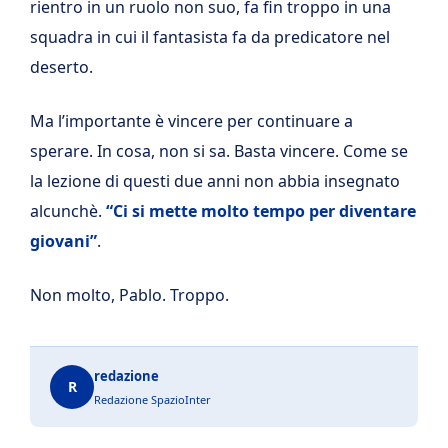
rientro in un ruolo non suo, fa fin troppo in una
squadra in cui il fantasista fa da predicatore nel
deserto.
Ma l’importante è vincere per continuare a
sperare. In cosa, non si sa. Basta vincere. Come se
la lezione di questi due anni non abbia insegnato
alcunchè.
“Ci si mette molto tempo per diventare
giovani”
.
Non molto, Pablo. Troppo.
redazione
R
Redazione SpazioInter