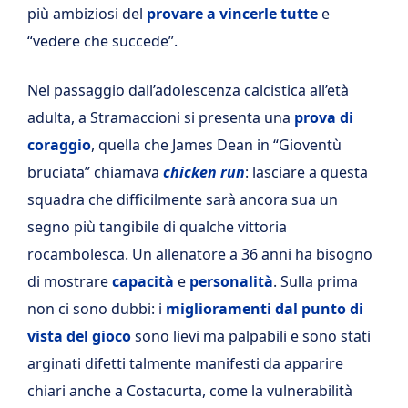
più ambiziosi del
provare a vincerle tutte
e
“vedere che succede”.
Nel passaggio dall’adolescenza calcistica all’età
adulta, a Stramaccioni si presenta una
prova di
coraggio
, quella che James Dean in “Gioventù
bruciata” chiamava
chicken run
: lasciare a questa
squadra che difficilmente sarà ancora sua un
segno più tangibile di qualche vittoria
rocambolesca. Un allenatore a 36 anni ha bisogno
di mostrare
capacità
e
personalità
. Sulla prima
non ci sono dubbi: i
miglioramenti dal punto di
vista del gioco
sono lievi ma palpabili e sono stati
arginati difetti talmente manifesti da apparire
chiari anche a Costacurta, come la vulnerabilità