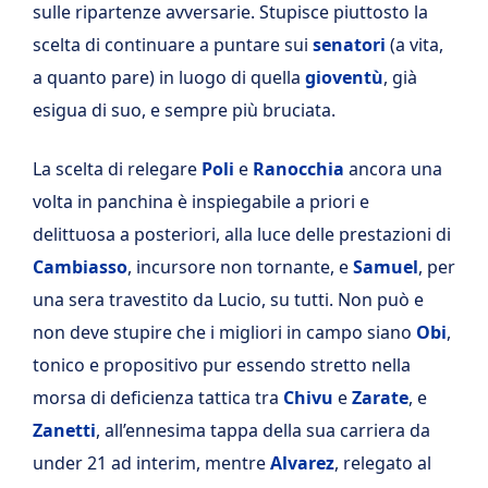
sulle ripartenze avversarie. Stupisce piuttosto la
scelta di continuare a puntare sui
senatori
(a vita,
a quanto pare) in luogo di quella
gioventù
, già
esigua di suo, e sempre più bruciata.
La scelta di relegare
Poli
e
Ranocchia
ancora una
volta in panchina è inspiegabile a priori e
delittuosa a posteriori, alla luce delle prestazioni di
Cambiasso
, incursore non tornante, e
Samuel
, per
una sera travestito da Lucio, su tutti. Non può e
non deve stupire che i migliori in campo siano
Obi
,
tonico e propositivo pur essendo stretto nella
morsa di deficienza tattica tra
Chivu
e
Zarate
, e
Zanetti
, all’ennesima tappa della sua carriera da
under 21 ad interim, mentre
Alvarez
, relegato al