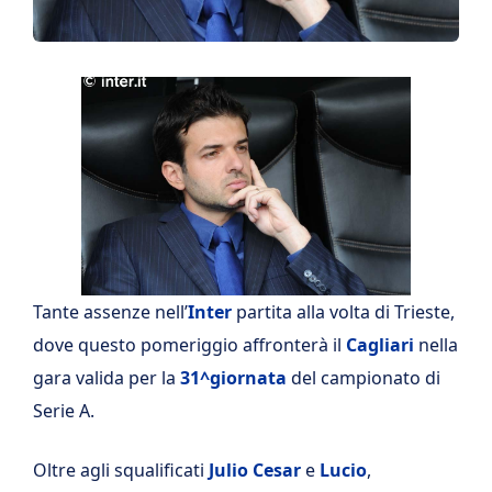
Tante assenze nell’
Inter
partita alla volta di Trieste,
dove questo pomeriggio affronterà il
Cagliari
nella
gara valida per la
31^giornata
del campionato di
Serie A.
Oltre agli squalificati
Julio Cesar
e
Lucio
,