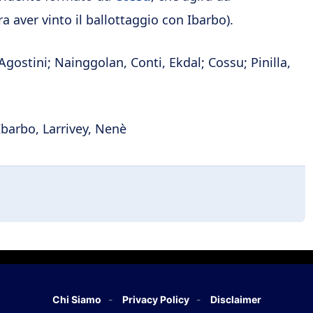
 aver vinto il ballottaggio con Ibarbo).
 Agostini; Nainggolan, Conti, Ekdal; Cossu; Pinilla,
Ibarbo, Larrivey, Nenè
Chi Siamo
Privacy Policy
Disclaimer