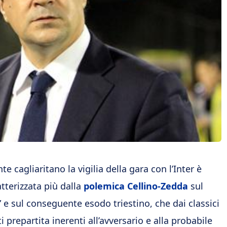
te cagliaritano la vigilia della gara con l’Inter è
atterizzata più dalla
polemica Cellino-Zedda
sul
a” e sul conseguente esodo triestino, che dai classici
 prepartita inerenti all’avversario e alla probabile