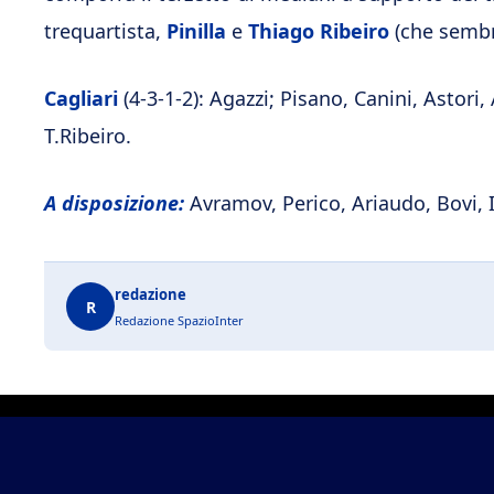
trequartista,
Pinilla
e
Thiago Ribeiro
(che sembra
Cagliari
(4-3-1-2): Agazzi; Pisano, Canini, Astori,
T.Ribeiro.
A disposizione:
Avramov, Perico, Ariaudo, Bovi, 
redazione
R
Redazione SpazioInter