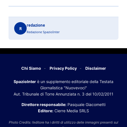
redazione
R
Redazione SpazioInter
Chi Siamo
Privacy Policy
Disclaimer
SpazioInter
è un supplemento editoriale della Testata
Giornalistica "Nuovevoci"
Aut. Tribunale di Torre Annunziata n. 3 del 10/02/2011
Direttore responsabile:
Pasquale Giacometti
Editore:
Cierre Media SRLS
Photo Credits: l’editore ha i diritti di utilizzo delle immagini presenti sul