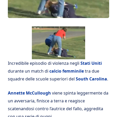
Incredibile episodio di violenza negli
Stati Uniti
durante un match di
calcio femminile
tra due
squadre delle scuole superiori del
South Carolina
.
Annette McCullough
viene spinta leggermente da
un avversaria, finisce a terra e reagisce
scatenandosi contro l’autrice del fallo, aggredita
con una serie di pugni.