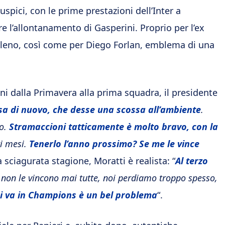
uspici, con le prime prestazioni dell’Inter a
are l’allontanamento di Gasperini. Proprio per l’ex
veleno, così come per Diego Forlan, emblema di una
i dalla Primavera alla prima squadra, il presidente
sa di nuovo, che desse una scossa all’ambiente
.
vo.
Stramaccioni tatticamente è molto bravo, con la
i mesi.
Tenerlo l’anno prossimo? Se me le vince
a sciagurata stagione, Moratti è realista: “
Al terzo
e non le vincono mai tutte, noi perdiamo troppo spesso,
i va in Champions è un bel problema
“.