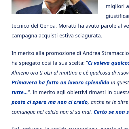
migliori a
giustific
tecnico del Genoa, Moratti ha avuto parole al 
campagna acquisti estiva sciagurata.
In merito alla promozione di Andrea Stramaccion
ha spiegato così la sua scelta: “
Ci voleva qualco
Almeno ora ti alzi al mattino e c’è qualcosa di nuo
Primavera ha fatto un lavoro splendido
in quest
tutte…
“. In merito agli obiettivi rimasti in quest
posto ci spero ma non ci credo
, anche se le altr
comunque nel calcio non si sa mai.
Certo se non s