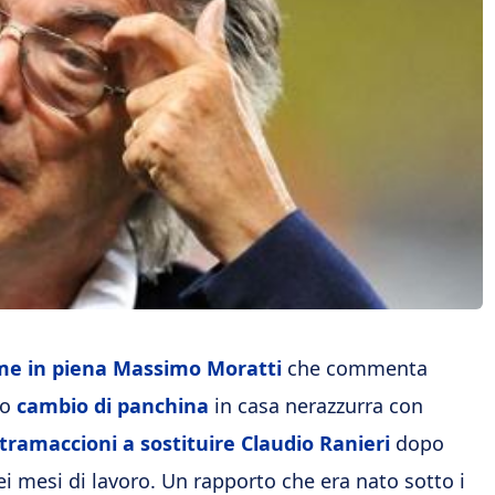
ume in piena Massimo Moratti
che commenta
mo
cambio di panchina
in casa nerazzurra con
tramaccioni a sostituire Claudio Ranieri
dopo
i mesi di lavoro. Un rapporto che era nato sotto i