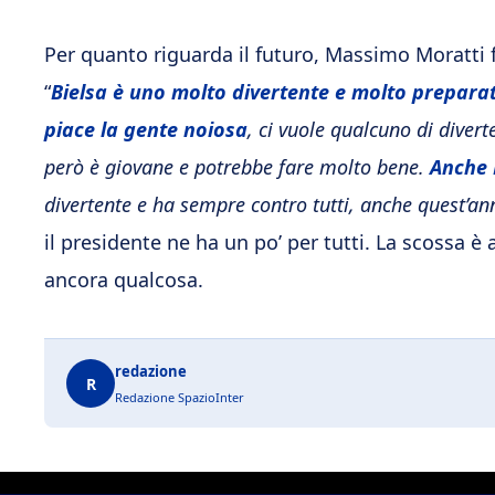
Per quanto riguarda il futuro, Massimo Moratti f
“
Bielsa è uno molto divertente e molto prepara
piace la gente noiosa
, ci vuole qualcuno di divert
però è giovane e potrebbe fare molto bene.
Anche 
divertente e ha sempre contro tutti, anche quest’a
il presidente ne ha un po’ per tutti. La scossa è 
ancora qualcosa.
redazione
R
Redazione SpazioInter