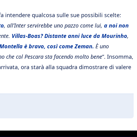
a intendere qualcosa sulle sue possibili scelte:
to
, all’Inter servirebbe uno pazzo come lui,
a noi non
ente.
Villas-Boas? Distante anni luce da Mourinho
,
Montella è bravo, così come Zeman.
È uno
nno che col Pescara sta facendo molto bene
“. Insomma,
arrivata, ora starà alla squadra dimostrare di valere