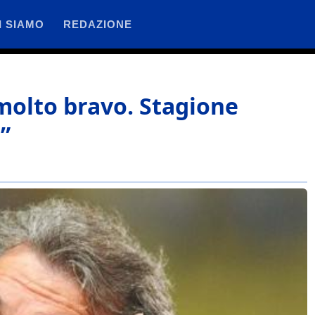
I SIAMO
REDAZIONE
molto bravo. Stagione
”