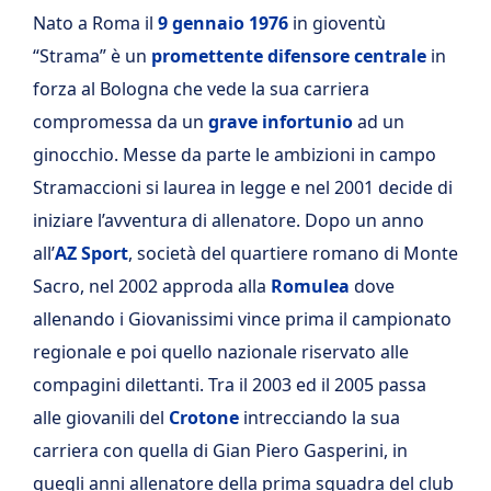
Nato a Roma il
9 gennaio 1976
in gioventù
“Strama” è un
promettente difensore centrale
in
forza al Bologna che vede la sua carriera
compromessa da un
grave infortunio
ad un
ginocchio. Messe da parte le ambizioni in campo
Stramaccioni si laurea in legge e nel 2001 decide di
iniziare l’avventura di allenatore. Dopo un anno
all’
AZ Sport
, società del quartiere romano di Monte
Sacro, nel 2002 approda alla
Romulea
dove
allenando i Giovanissimi vince prima il campionato
regionale e poi quello nazionale riservato alle
compagini dilettanti. Tra il 2003 ed il 2005 passa
alle giovanili del
Crotone
intrecciando la sua
carriera con quella di Gian Piero Gasperini, in
quegli anni allenatore della prima squadra del club