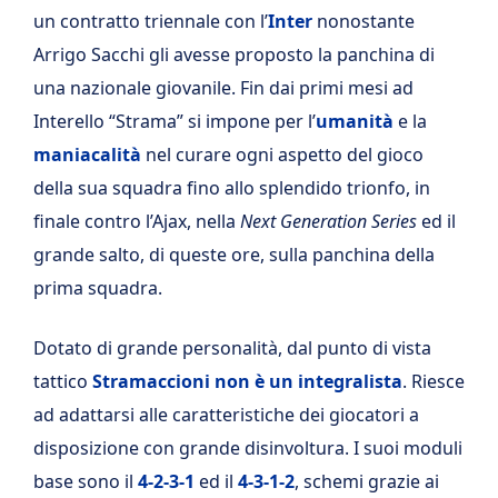
un contratto triennale con l’
Inter
nonostante
Arrigo Sacchi gli avesse proposto la panchina di
una nazionale giovanile. Fin dai primi mesi ad
Interello “Strama” si impone per l’
umanità
e la
maniacalità
nel curare ogni aspetto del gioco
della sua squadra fino allo splendido trionfo, in
finale contro l’Ajax, nella
Next Generation Series
ed il
grande salto, di queste ore, sulla panchina della
prima squadra.
Dotato di grande personalità, dal punto di vista
tattico
Stramaccioni non è un integralista
. Riesce
ad adattarsi alle caratteristiche dei giocatori a
disposizione con grande disinvoltura. I suoi moduli
base sono il
4-2-3-1
ed il
4-3-1-2
, schemi grazie ai