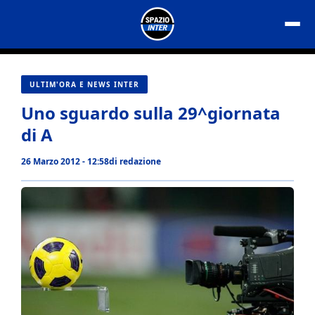
Vai
al
contenuto
ULTIM'ORA E NEWS INTER
Uno sguardo sulla 29^giornata
di A
26 Marzo 2012 - 12:58
di
redazione