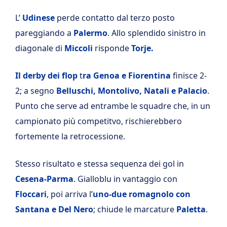
L’
Udinese
perde contatto dal terzo posto
pareggiando a
Palermo
. Allo splendido sinistro in
diagonale di
Miccoli
risponde
Torje.
Il derby dei flop
t
ra Genoa e Fiorentina
finisce 2-
2; a segno
Belluschi, Montolivo, Natali e Palacio
.
Punto che serve ad entrambe le squadre che, in un
campionato più competitvo, rischierebbero
fortemente la retrocessione.
Stesso risultato e stessa sequenza dei gol in
Cesena-Parma
. Gialloblu in vantaggio con
Floccari
, poi arriva l’
uno-due romagnolo con
Santana e Del Nero
; chiude le marcature
Paletta
.