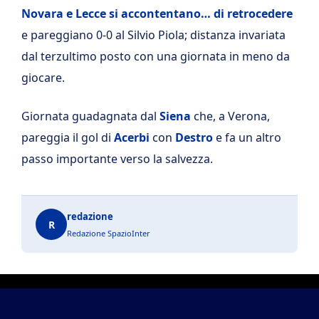
Novara e Lecce si accontentano… di retrocedere
e pareggiano 0-0 al Silvio Piola; distanza invariata
dal terzultimo posto con una giornata in meno da
giocare.
Giornata guadagnata dal
Siena
che, a Verona,
pareggia il gol di
Acerbi
con
Destro
e fa un altro
passo importante verso la salvezza.
redazione
R
Redazione SpazioInter