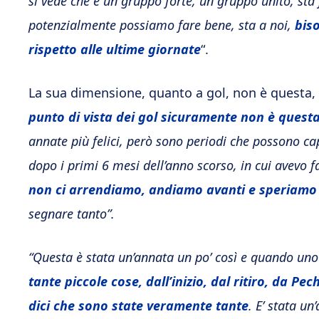
si vede che è un gruppo forte, un gruppo unito, s
potenzialmente possiamo fare bene, sta a noi,
bis
rispetto alle ultime giornate
“.
La sua dimensione, quanto a gol, non è questa, 
punto di vista dei gol sicuramente non è questa
annate più felici, però sono periodi che possono ca
dopo i primi 6 mesi dell’anno scorso, in cui avevo 
non ci arrendiamo, andiamo avanti e speriamo 
segnare tanto”.
“Questa è stata un’annata un po’ così e quando uno
tante piccole cose, dall’inizio, dal ritiro, da Pe
dici che sono state veramente tante
. E’ stata un