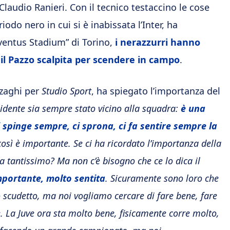
 Claudio Ranieri. Con il tecnico testaccino le cose
do nero in cui si è inabissata l’Inter, ha
uventus Stadium” di Torino,
i nerazzurri hanno
 il Pazzo scalpita per scendere in campo
.
rzaghi per
Studio Sport
, ha spiegato l’importanza del
sidente sia sempre stato vicino alla squadra:
è una
 spinge sempre, ci sprona, ci fa sentire sempre la
osì è importante. Se ci ha ricordato l’importanza della
a tantissimo? Ma non c’è bisogno che ce lo dica il
portante, molto sentita
. Sicuramente sono loro che
 scudetto, ma noi vogliamo cercare di fare bene, fare
. La Juve ora sta molto bene, fisicamente corre molto,