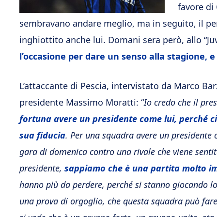
favore di
sembravano andare meglio, ma in seguito, il perio
inghiottito anche lui. Domani sera però, allo “J
l’occasione per dare un senso alla stagione, e
L’attaccante di Pescia, intervistato da Marco Ba
presidente Massimo Moratti: “
Io credo che il pre
fortuna avere un presidente come lui, perché ci
sua fiducia
. Per una squadra avere un presidente c
gara di domenica contro una rivale che viene sentit
presidente,
sappiamo che è una partita molto im
hanno più da perdere, perché si stanno giocando lo
una prova di orgoglio, che questa squadra può fare