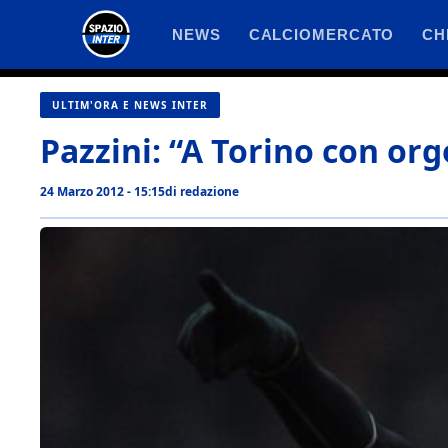
Vai
NEWS
CALCIOMERCATO
CH
al
contenuto
ULTIM'ORA E NEWS INTER
Pazzini: “A Torino con org
24 Marzo 2012 - 15:15
di
redazione