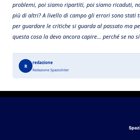
problemi, poi siamo ripartiti, poi siamo ricaduti, n
più di altri? A livello di campo gli errori sono stati
per guardare le critiche si guarda al passato ma pe
questa cosa la devo ancora capire… perché se no si 
redazione
R
Redazione SpazioInter
Spazi