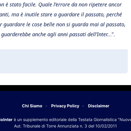
on è stato facile. Quale l’errore da non ripetere ancor
 tanti, ma è inutile stare a guardare il passato, perché
r guardare le cose belle non si guarda mai al passato,
guarderebbe anche agli anni passati dell’Inter..
.”.
Chi Siamo
Privacy Policy
Disclaimer
oInter
è un supplemento editoriale della Testata Giornalistica "Nuov
Aut. Tribunale di Torre Annunziata n. 3 del 10/02/2011