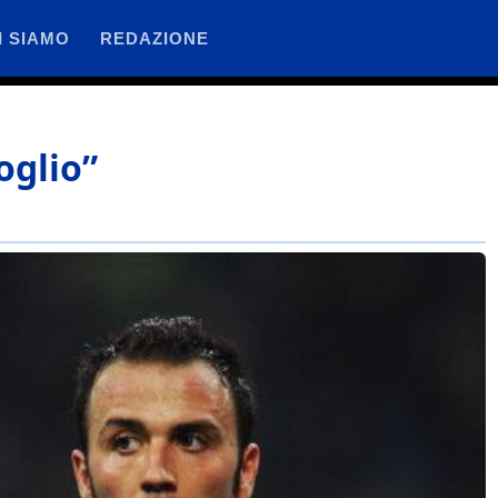
I SIAMO
REDAZIONE
oglio”