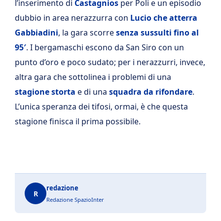
l’inserimento di
Castagnios
per Poli e un episodio
dubbio in area nerazzurra con
Lucio che atterra
Gabbiadini
, la gara scorre
senza sussulti fino al
95′
. I bergamaschi escono da San Siro con un
punto d’oro e poco sudato; per i nerazzurri, invece,
altra gara che sottolinea i problemi di una
stagione storta
e di una
squadra da rifondare
.
L’unica speranza dei tifosi, ormai, è che questa
stagione finisca il prima possibile.
redazione
R
Redazione SpazioInter