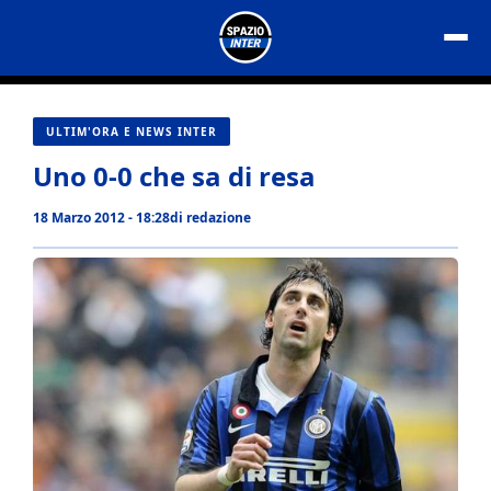
Vai
al
contenuto
ULTIM'ORA E NEWS INTER
Uno 0-0 che sa di resa
18 Marzo 2012 - 18:28
di
redazione