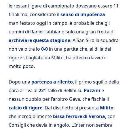
le restanti gare di campionato dovevano essere 11
finali ma, considerato il
senso di impotenza
manifestato oggi in campo, è probabile che gli
uomini di Ranieri abbiano solo una gran fretta di
archiviare questa stagione
. A San Siro la squadra
non va oltre lo
0-0
in una partita che, al di là del
rigore sbagliato da Milito, ha offerto davvero
molto poco.
Dopo una
partenza a rilento
, il primo squillo della
gara arriva al
22′
: fallo di Bellini su
Pazzini
e
nessun dubbio per l’arbitro Gava, che fischia il
calcio di rigore
. Dal dischetto si presenta
Milito
che incredibilmente
bissa l’errore di Verona
, con
Consigli che devia in angolo. L’Inter non sembra