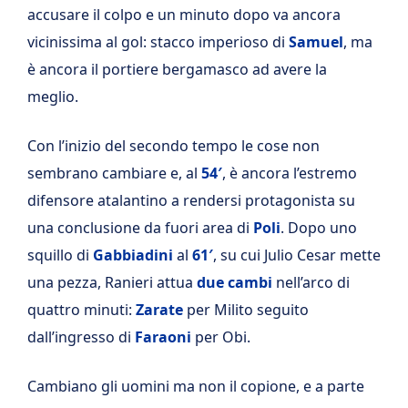
accusare il colpo e un minuto dopo va ancora
vicinissima al gol: stacco imperioso di
Samuel
, ma
è ancora il portiere bergamasco ad avere la
meglio.
Con l’inizio del secondo tempo le cose non
sembrano cambiare e, al
54′
, è ancora l’estremo
difensore atalantino a rendersi protagonista su
una conclusione da fuori area di
Poli
. Dopo uno
squillo di
Gabbiadini
al
61′
, su cui Julio Cesar mette
una pezza, Ranieri attua
due cambi
nell’arco di
quattro minuti:
Zarate
per Milito seguito
dall’ingresso di
Faraoni
per Obi.
Cambiano gli uomini ma non il copione, e a parte