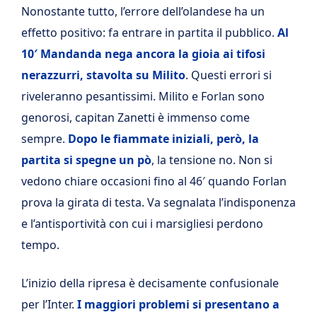
Nonostante tutto, l’errore dell’olandese ha un
effetto positivo: fa entrare in partita il pubblico.
Al
10′ Mandanda nega ancora la gioia ai tifosi
nerazzurri, stavolta su Milito
. Questi errori si
riveleranno pesantissimi. Milito e Forlan sono
genorosi, capitan Zanetti è immenso come
sempre.
Dopo le fiammate iniziali, però, la
partita si spegne un pò
, la tensione no. Non si
vedono chiare occasioni fino al 46′ quando Forlan
prova la girata di testa. Va segnalata l’indisponenza
e l’antisportività con cui i marsigliesi perdono
tempo.
L’inizio della ripresa è decisamente confusionale
per l’Inter.
I maggiori problemi si presentano a