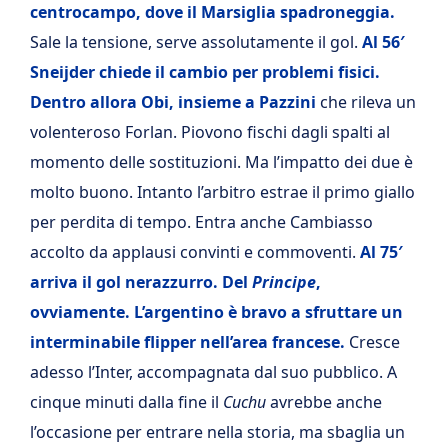
centrocampo, dove il Marsiglia spadroneggia.
Sale la tensione, serve assolutamente il gol.
Al 56′
Sneijder chiede il cambio per problemi fisici.
Dentro allora Obi, insieme a Pazzini
che rileva un
volenteroso Forlan. Piovono fischi dagli spalti al
momento delle sostituzioni. Ma l’impatto dei due è
molto buono. Intanto l’arbitro estrae il primo giallo
per perdita di tempo. Entra anche Cambiasso
accolto da applausi convinti e commoventi.
Al 75′
arriva il gol nerazzurro. Del
Principe
,
ovviamente. L’argentino è bravo a sfruttare un
interminabile flipper nell’area francese.
Cresce
adesso l’Inter, accompagnata dal suo pubblico. A
cinque minuti dalla fine il
Cuchu
avrebbe anche
l’occasione per entrare nella storia, ma sbaglia un