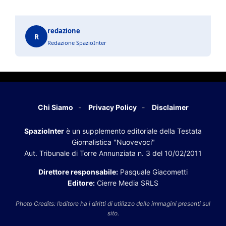
redazione
R
Redazione SpazioInter
Chi Siamo
Privacy Policy
Disclaimer
SpazioInter
è un supplemento editoriale della Testata
Giornalistica "Nuovevoci"
Aut. Tribunale di Torre Annunziata n. 3 del 10/02/2011
Direttore responsabile:
Pasquale Giacometti
Editore:
Cierre Media SRLS
Photo Credits: l’editore ha i diritti di utilizzo delle immagini presenti sul
sito.