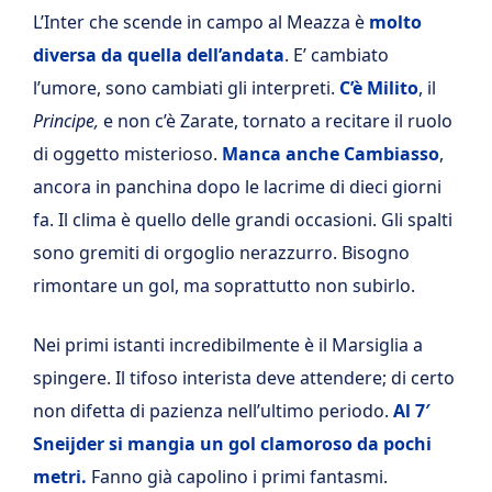
L’Inter che scende in campo al Meazza è
molto
diversa da quella dell’andata
. E’ cambiato
l’umore, sono cambiati gli interpreti.
C’è Milito
, il
Principe,
e non c’è Zarate, tornato a recitare il ruolo
di oggetto misterioso.
Manca anche Cambiasso
,
ancora in panchina dopo le lacrime di dieci giorni
fa. Il clima è quello delle grandi occasioni. Gli spalti
sono gremiti di orgoglio nerazzurro. Bisogno
rimontare un gol, ma soprattutto non subirlo.
Nei primi istanti incredibilmente è il Marsiglia a
spingere. Il tifoso interista deve attendere; di certo
non difetta di pazienza nell’ultimo periodo.
Al 7′
Sneijder si mangia un gol clamoroso da pochi
metri.
Fanno già capolino i primi fantasmi.