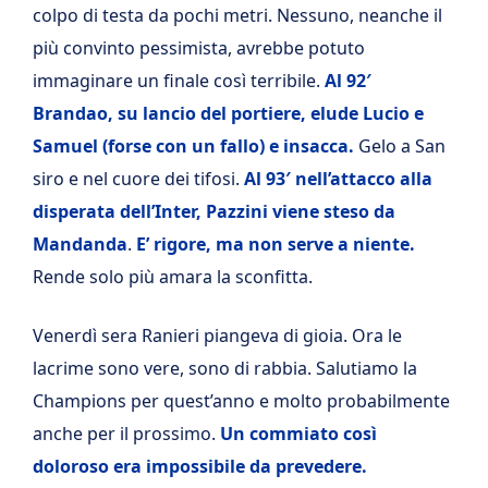
colpo di testa da pochi metri. Nessuno, neanche il
più convinto pessimista, avrebbe potuto
immaginare un finale così terribile.
Al 92′
Brandao, su lancio del portiere, elude Lucio e
Samuel (forse con un fallo) e insacca.
Gelo a San
siro e nel cuore dei tifosi.
Al 93′ nell’attacco alla
disperata dell’Inter, Pazzini viene steso da
Mandanda
.
E’ rigore, ma non serve a niente.
Rende solo più amara la sconfitta.
Venerdì sera Ranieri piangeva di gioia. Ora le
lacrime sono vere, sono di rabbia. Salutiamo la
Champions per quest’anno e molto probabilmente
anche per il prossimo.
Un commiato così
doloroso era impossibile da prevedere.