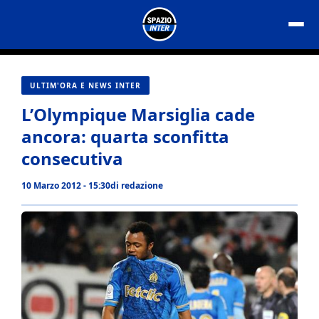
Vai
al
contenuto
ULTIM'ORA E NEWS INTER
L’Olympique Marsiglia cade
ancora: quarta sconfitta
consecutiva
10 Marzo 2012 - 15:30
di
redazione