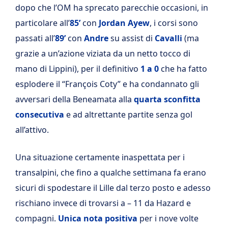
dopo che l’OM ha sprecato parecchie occasioni, in
particolare all’
85’
con
Jordan Ayew
, i corsi sono
passati all’
89’
con
Andre
su assist di
Cavalli
(ma
grazie a un’azione viziata da un netto tocco di
mano di Lippini), per il definitivo
1 a 0
che ha fatto
esplodere il “François Coty” e ha condannato gli
avversari della Beneamata alla
quarta sconfitta
consecutiva
e ad altrettante partite senza gol
all’attivo.
Una situazione certamente inaspettata per i
transalpini, che fino a qualche settimana fa erano
sicuri di spodestare il Lille dal terzo posto e adesso
rischiano invece di trovarsi a – 11 da Hazard e
compagni.
Unica nota positiva
per i nove volte