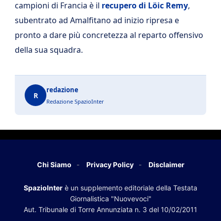
campioni di Francia è il
recupero di Löic Remy
,
subentrato ad Amalfitano ad inizio ripresa e
pronto a dare più concretezza al reparto offensivo
della sua squadra.
redazione
R
Redazione SpazioInter
Chi Siamo
Privacy Policy
Disclaimer
SpazioInter
è un supplemento editoriale della Testata
Giornalistica "Nuovevoci"
Aut. Tribunale di Torre Annunziata n. 3 del 10/02/2011