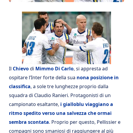
Il
Chievo
di
Mimmo Di Carlo
, si appresta ad
ospitare l’Inter forte della sua
nona posizione in
classifica
, a sole tre lunghezze proprio dalla
squadra di Claudio Ranieri. Protagonisti di un
campionato esaltante,
i gialloblu viaggiano a
ritmo spedito verso una salvezza che ormai
sembra scontata
. Proprio per questo, Pellissier e
compagni sono smaniosi di raggiungere al più