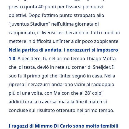
presto quota 40 punti per fissarsi poi nuovi
obiettivi. Dopo l’ottimo punto strappato allo
“Juventus Stadium” nell’ultima giornata di
campionato, i clivensi cercheranno in tutti i modi di
mettere in difficoltà un’Inter a dir poco zoppicante.
Nella partita di andata, i nerazzurri si imposero
1-0
. A decidere, fu nel primo tempo Thiago Motta
che, di testa, deviò in rete su corner di Sneijder. Il
suo fu il primo gol che l’Inter segnò in casa. Nella
ripresa i nerazzurri andarono vicini al raddoppio
più di una volta, con Maicon che al 28′ colpì
addirittura la traversa, ma alla fine il match si
concluse sul risultato ottenuto nel primo tempo.
I ragazzi di Mimmo Di Carlo sono molto temibili