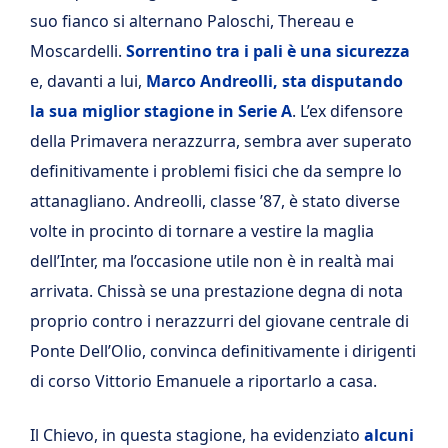
suo fianco si alternano Paloschi, Thereau e
Moscardelli.
Sorrentino tra i pali è una sicurezza
e, davanti a lui,
Marco Andreolli, sta disputando
la sua miglior stagione in Serie A
. L’ex difensore
della Primavera nerazzurra, sembra aver superato
definitivamente i problemi fisici che da sempre lo
attanagliano. Andreolli, classe ’87, è stato diverse
volte in procinto di tornare a vestire la maglia
dell’Inter, ma l’occasione utile non è in realtà mai
arrivata. Chissà se una prestazione degna di nota
proprio contro i nerazzurri del giovane centrale di
Ponte Dell’Olio, convinca definitivamente i dirigenti
di corso Vittorio Emanuele a riportarlo a casa.
Il Chievo, in questa stagione, ha evidenziato
alcuni