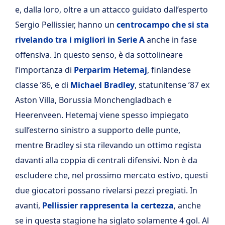
e, dalla loro, oltre a un attacco guidato dall’esperto
Sergio Pellissier, hanno un
centrocampo che si sta
rivelando tra i migliori in Serie A
anche in fase
offensiva. In questo senso, è da sottolineare
l’importanza di
Perparim Hetemaj
, finlandese
classe ’86, e di
Michael Bradley
, statunitense ’87 ex
Aston Villa, Borussia Monchengladbach e
Heerenveen. Hetemaj viene spesso impiegato
sull’esterno sinistro a supporto delle punte,
mentre Bradley si sta rilevando un ottimo regista
davanti alla coppia di centrali difensivi. Non è da
escludere che, nel prossimo mercato estivo, questi
due giocatori possano rivelarsi pezzi pregiati. In
avanti,
Pellissier rappresenta la certezza
, anche
se in questa stagione ha siglato solamente 4 gol. Al