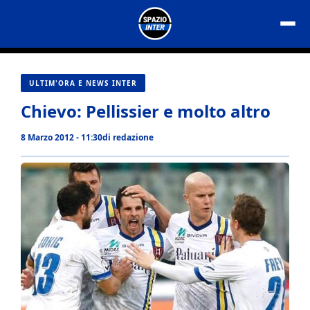
Vai
al
contenuto
ULTIM'ORA E NEWS INTER
Chievo: Pellissier e molto altro
8 Marzo 2012 - 11:30
di
redazione