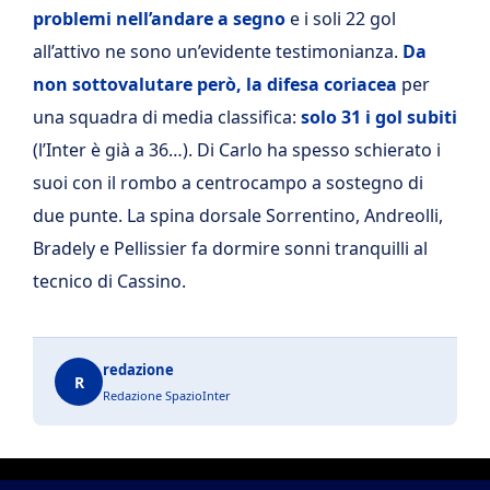
problemi nell’andare a segno
e i soli 22 gol
all’attivo ne sono un’evidente testimonianza.
Da
non sottovalutare però, la difesa coriacea
per
una squadra di media classifica:
solo 31 i gol subiti
(l’Inter è già a 36…). Di Carlo ha spesso schierato i
suoi con il rombo a centrocampo a sostegno di
due punte. La spina dorsale Sorrentino, Andreolli,
Bradely e Pellissier fa dormire sonni tranquilli al
tecnico di Cassino.
redazione
R
Redazione SpazioInter