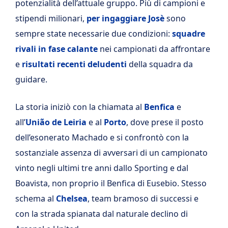
potenzialità dell’attuale gruppo. Più di campioni e
stipendi milionari,
per ingaggiare Josè
sono
sempre state necessarie due condizioni:
squadre
rivali in fase calante
nei campionati da affrontare
e
risultati recenti deludenti
della squadra da
guidare.
La storia iniziò con la chiamata al
Benfica
e
all’
União de Leiria
e al
Porto
, dove prese il posto
dell’esonerato Machado e si confrontò con la
sostanziale assenza di avversari di un campionato
vinto negli ultimi tre anni dallo Sporting e dal
Boavista, non proprio il Benfica di Eusebio. Stesso
schema al
Chelsea
, team bramoso di successi e
con la strada spianata dal naturale declino di