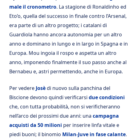
male il cronometro
. La stagione di Ronaldinho ed
Eto’o, quella del successo in finale contro l’Arsenal,
era parte di un altro progetto; i catalani di
Guardiola hanno ancora autonomia per un altro
anno e dominano in lungo e in largo in Spagna e in
Europa. Mou ingoia il rospo e aspetta un altro
anno, imponendo finalmente il suo passo anche al
Bernabeu e, astri permettendo, anche in Europa.
Per vedere
Josè
di nuovo sulla panchina del
Biscione devono quindi verificarsi
due condizioni
che, con tutta probabilità, non si verificheranno
nell’arco dei prossimi due anni: una
campagna
acquisti da 50 milioni
per inserire linfa vitale e
piedi buoni; il binomio
Milan-Juve in fase calante
.