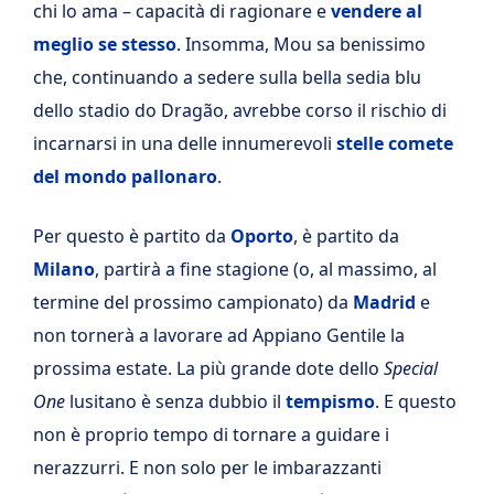
chi lo ama – capacità di ragionare e
vendere al
meglio se stesso
. Insomma, Mou sa benissimo
che, continuando a sedere sulla bella sedia blu
dello stadio do Dragão, avrebbe corso il rischio di
incarnarsi in una delle innumerevoli
stelle comete
del mondo pallonaro
.
Per questo è partito da
Oporto
, è partito da
Milano
, partirà a fine stagione (o, al massimo, al
termine del prossimo campionato) da
Madrid
e
non tornerà a lavorare ad Appiano Gentile la
prossima estate. La più grande dote dello
Special
One
lusitano è senza dubbio il
tempismo
. E questo
non è proprio tempo di tornare a guidare i
nerazzurri. E non solo per le imbarazzanti