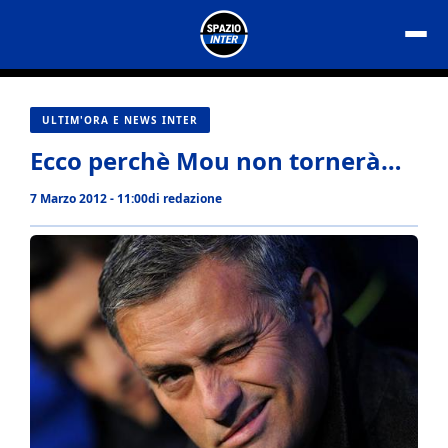
Vai
al
contenuto
ULTIM'ORA E NEWS INTER
Ecco perchè Mou non tornerà…
7 Marzo 2012 - 11:00
di
redazione