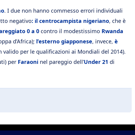
mo
. I due non hanno commesso errori individuali
tto negativo
:
il centrocampista nigeriano
, che è
areggiato 0 a 0
contro il modestissimo
Rwanda
oppa d’Africa);
l’esterno giapponese
, invece,
è
valido per le qualificazioni ai Mondiali del 2014).
ti) per
Faraoni
nel pareggio dell’
Under 21
di