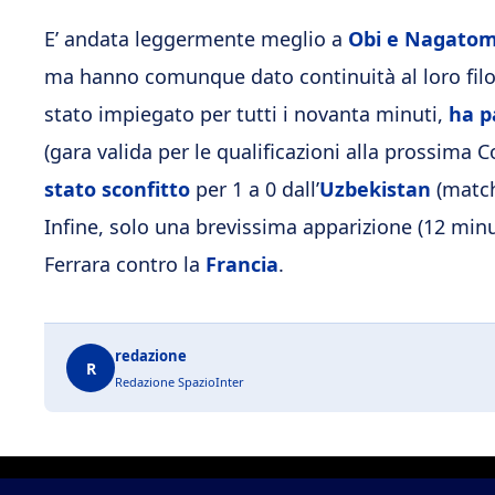
E’ andata leggermente meglio a
Obi e Nagato
ma hanno comunque dato continuità al loro filo
stato impiegato per tutti i novanta minuti,
ha p
(gara valida per le qualificazioni alla prossima C
stato sconfitto
per 1 a 0 dall’
Uzbekistan
(match 
Infine, solo una brevissima apparizione (12 minu
Ferrara contro la
Francia
.
redazione
R
Redazione SpazioInter