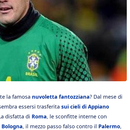
ate la famosa
nuvoletta fantozziana
? Dal mese di
sembra essersi trasferita
sui cieli di Appiano
a disfatta di
Roma
, le sconfitte interne con
e
Bologna
, il mezzo passo falso contro il
Palermo
,