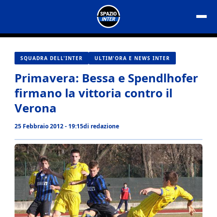
Vai
al
contenuto
SQUADRA DELL'INTER
ULTIM'ORA E NEWS INTER
Primavera: Bessa e Spendlhofer
firmano la vittoria contro il
Verona
25 Febbraio 2012 - 19:15
di
redazione