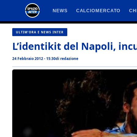
Vai
NEWS
CALCIOMERCATO
CH
al
contenuto
ULTIM'ORA E NEWS INTER
L’identikit del Napoli, in
24 Febbraio 2012 - 15:30
di
redazione