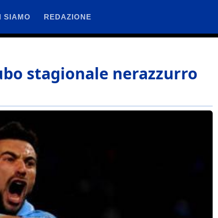
I SIAMO
REDAZIONE
cubo stagionale nerazzurro