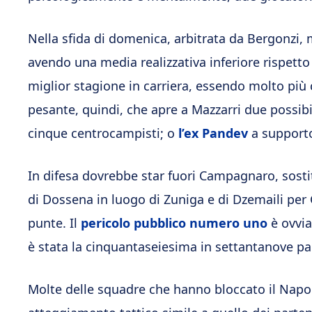
Nella sfida di domenica, arbitrata da Bergonzi
avendo una media realizzativa inferiore rispetto
miglior stagione in carriera, essendo molto più
pesante, quindi, che apre a Mazzarri due possibi
cinque centrocampisti; o
l’ex Pandev
a supporto
In difesa dovrebbe star fuori Campagnaro, sost
di Dossena in luogo di Zuniga e di Dzemaili per
punte. Il
pericolo pubblico numero uno
è ovvi
è stata la cinquantaseiesima in settantanove par
Molte delle squadre che hanno bloccato il Napo