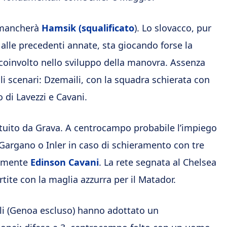
, mancherà
Hamsik (squalificato
). Lo slovacco, pur
 alle precedenti annate, sta giocando forse la
 coinvolto nello sviluppo della manovra. Assenza
li scenari: Dzemaili, con la squadra schierata con
 di Lavezzi e Cavani.
ituito da Grava. A centrocampo probabile l’impiego
 Gargano o Inler in caso di schieramento con tre
amente
Edinson Cavani
. La rete segnata al Chelsea
tite con la maglia azzurra per il Matador.
li (Genoa escluso) hanno adottato un