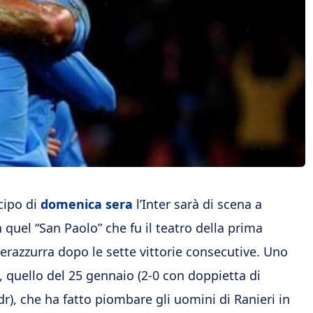
cipo di
domenica sera
l’Inter sarà di scena a
in quel “San Paolo” che fu il teatro della prima
nerazzurra dopo le sette vittorie consecutive. Uno
, quello del 25 gennaio (2-0 con doppietta di
dr), che ha fatto piombare gli uomini di Ranieri in