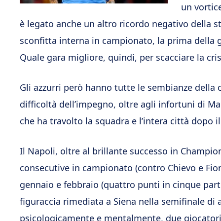
un vortic
è legato anche un altro ricordo negativo della st
sconfitta interna in campionato, la prima della 
Quale gara migliore, quindi, per scacciare la cri
Gli azzurri però hanno tutte le sembianze della 
difficoltà dell’impegno, oltre agli infortuni di
che ha travolto la squadra e l’intera città dopo i
Il Napoli, oltre al brillante successo in Champi
consecutive in campionato (contro Chievo e Fiore
gennaio e febbraio (quattro punti in cinque parti
figuraccia rimediata a Siena nella semifinale di 
psicologicamente e mentalmente, due giocatori