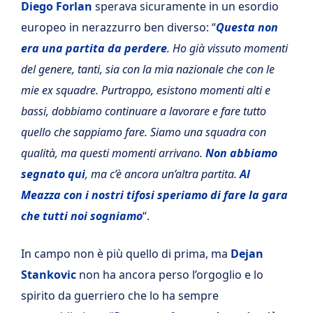
Diego Forlan
sperava sicuramente in un esordio
europeo in nerazzurro ben diverso: “
Questa non
era una partita da perdere
. Ho già vissuto momenti
del genere, tanti, sia con la mia nazionale che con le
mie ex squadre. Purtroppo, esistono momenti alti e
bassi, dobbiamo continuare a lavorare e fare tutto
quello che sappiamo fare. Siamo una squadra con
qualità, ma questi momenti arrivano.
Non abbiamo
segnato qui
, ma c’è ancora un’altra partita.
Al
Meazza con i nostri tifosi speriamo di fare la gara
che tutti noi sogniamo
“.
In campo non è più quello di prima, ma
Dejan
Stankovic
non ha ancora perso l’orgoglio e lo
spirito da guerriero che lo ha sempre