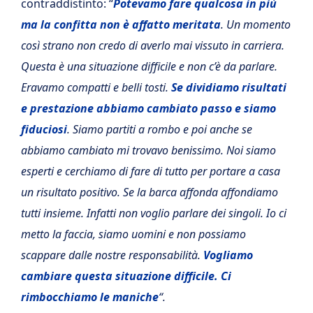
contraddistinto: “
Potevamo fare qualcosa in più
ma la confitta non è affatto meritata
. Un momento
così strano non credo di averlo mai vissuto in carriera.
Questa è una situazione difficile e non c’è da parlare.
Eravamo compatti e belli tosti.
Se dividiamo risultati
e prestazione abbiamo cambiato passo e siamo
fiduciosi
. Siamo partiti a rombo e poi anche se
abbiamo cambiato mi trovavo benissimo. Noi siamo
esperti e cerchiamo di fare di tutto per portare a casa
un risultato positivo. Se la barca affonda affondiamo
tutti insieme. Infatti non voglio parlare dei singoli. Io ci
metto la faccia, siamo uomini e non possiamo
scappare dalle nostre responsabilità.
Vogliamo
cambiare questa situazione difficile. Ci
rimbocchiamo le maniche
“.