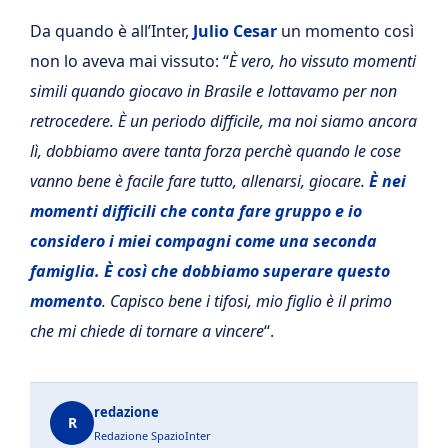
Da quando è all’Inter,
Julio Cesar
un momento così
non lo aveva mai vissuto: “
È vero, ho vissuto momenti
simili quando giocavo in Brasile e lottavamo per non
retrocedere. È un periodo difficile, ma noi siamo ancora
lì, dobbiamo avere tanta forza perchè quando le cose
vanno bene è facile fare tutto, allenarsi, giocare.
È nei
momenti difficili che conta fare gruppo e io
considero i miei compagni come una seconda
famiglia. È così che dobbiamo superare questo
momento
. Capisco bene i tifosi, mio figlio è il primo
che mi chiede di tornare a vincere
“.
redazione
R
Redazione SpazioInter