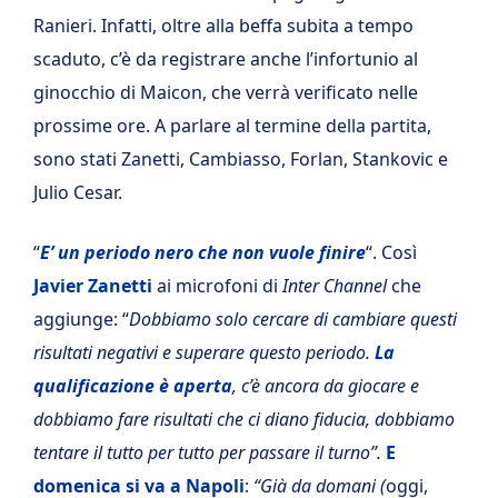
Ranieri. Infatti, oltre alla beffa subita a tempo
scaduto, c’è da registrare anche l’infortunio al
ginocchio di Maicon, che verrà verificato nelle
prossime ore. A parlare al termine della partita,
sono stati Zanetti, Cambiasso, Forlan, Stankovic e
Julio Cesar.
“
E’ un periodo nero che non vuole finire
“. Così
Javier Zanetti
ai microfoni di
Inter Channel
che
aggiunge: “
Dobbiamo solo cercare di cambiare questi
risultati negativi e superare questo periodo.
La
qualificazione è aperta
, c’è ancora da giocare e
dobbiamo fare risultati che ci diano fiducia, dobbiamo
tentare il tutto per tutto per passare il turno”.
E
domenica si va a Napoli
:
“Già da domani (
oggi,