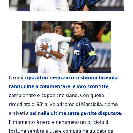
Ormai
i giocatori nerazzurri ci stanno facendo
l’abitudine a commentare le loro sconfitte
,
campionato o coppe che siano. Con quella
rimediata al 93′ al Velodrome di Marsiglia, siamo
arrivati a
sei nelle ultime sette partite disputate
.
Il momento è nero e nemmeno un briciolo di
fortuna sembra aiutare compagine guidata da