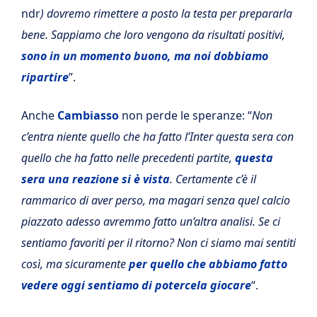
ndr
) dovremo rimettere a posto la testa per prepararla
bene
. Sappiamo che loro vengono da risultati positivi,
sono in un momento buono, ma noi dobbiamo
ripartire
”.
Anche
Cambiasso
non perde le speranze: “
Non
c’entra niente quello che ha fatto l’Inter questa sera con
quello che ha fatto nelle precedenti partite,
questa
sera una reazione si è vista
. Certamente c’è il
rammarico di aver perso, ma magari senza quel calcio
piazzato adesso avremmo fatto un’altra analisi. Se ci
sentiamo favoriti per il ritorno? Non ci siamo mai sentiti
così, ma sicuramente
per quello che abbiamo fatto
vedere oggi sentiamo di potercela giocare
“.