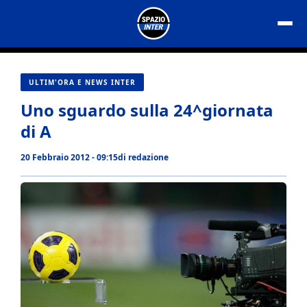
Vai
al
contenuto
ULTIM'ORA E NEWS INTER
Uno sguardo sulla 24^giornata
di A
20 Febbraio 2012 - 09:15
di
redazione