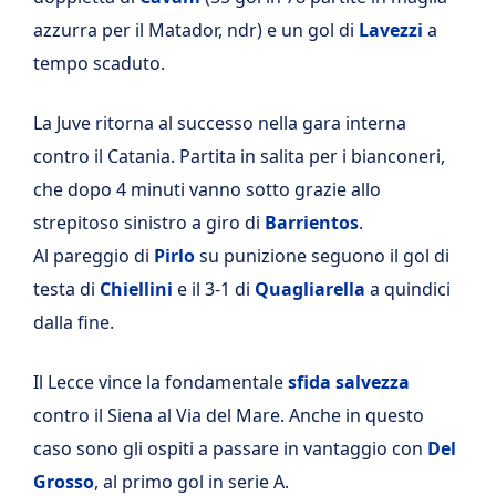
azzurra per il Matador, ndr) e un gol di
Lavezzi
a
tempo scaduto.
La Juve ritorna al successo nella gara interna
contro il Catania. Partita in salita per i bianconeri,
che dopo 4 minuti vanno sotto grazie allo
strepitoso sinistro a giro di
Barrientos
.
Al pareggio di
Pirlo
su punizione seguono il gol di
testa di
Chiellini
e il 3-1 di
Quagliarella
a quindici
dalla fine.
Il Lecce vince la fondamentale
sfida salvezza
contro il Siena al Via del Mare. Anche in questo
caso sono gli ospiti a passare in vantaggio con
Del
Grosso
, al primo gol in serie A.