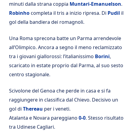
minuti dalla strana coppia
Muntari-Emanuelson
.
Robinho
completa il tris a inizio ripresa. Di
Pudil
il
gol della bandiera dei romagnoli.
Una Roma sprecona batte un Parma arrendevole
all’Olimpico. Ancora a segno il meno reclamizzato
tra i giovani giallorossi: l’italianissimo
Borini
,
scaricato in estate proprio dal Parma, al suo sesto
centro stagionale.
Scivolone del Genoa che perde in casa e si fa
raggiungere in classifica dal Chievo. Decisivo un
gol di
Thereau
per i veneti.
Atalanta e Novara pareggiano
0-0
. Stesso risultato
tra Udinese Cagliari.