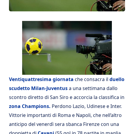
Ventiquattresima giornata
che consacra il
duello
scudetto Milan-Juventus
a una settimana dallo
scontro diretto di San Siro e accorcia la classifica in
zona Champions.
Perdono Lazio, Udinese e Inter.
Vittorie importanti di Roma e Napoli, che nell’altro
anticipo del venerdì sera sbanca Firenze con una
doppietta di
Cavani
(55 gol in 78 partite in maglia