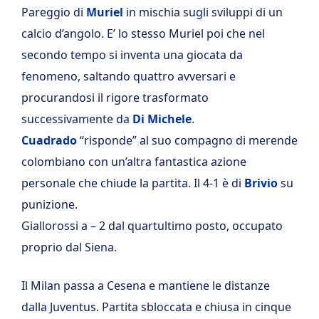
Pareggio di
Muriel
in mischia sugli sviluppi di un
calcio d’angolo. E’ lo stesso Muriel poi che nel
secondo tempo si inventa una giocata da
fenomeno, saltando quattro avversari e
procurandosi il rigore trasformato
successivamente da
Di Michele
.
Cuadrado
“risponde” al suo compagno di merende
colombiano con un’altra fantastica azione
personale che chiude la partita. Il 4-1 è di
Brivio
su
punizione.
Giallorossi a – 2 dal quartultimo posto, occupato
proprio dal Siena.
Il Milan passa a Cesena e mantiene le distanze
dalla Juventus. Partita sbloccata e chiusa in cinque