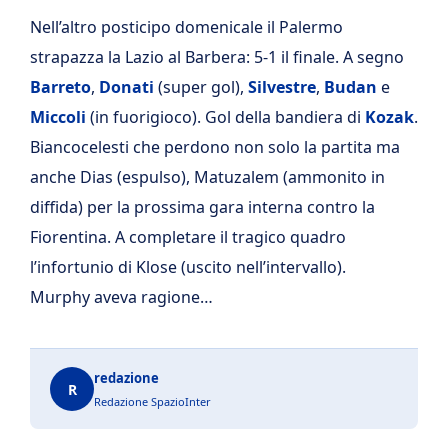
Nell’altro posticipo domenicale il Palermo
strapazza la Lazio al Barbera: 5-1 il finale. A segno
Barreto
,
Donati
(super gol),
Silvestre
,
Budan
e
Miccoli
(in fuorigioco). Gol della bandiera di
Kozak
.
Biancocelesti che perdono non solo la partita ma
anche Dias (espulso), Matuzalem (ammonito in
diffida) per la prossima gara interna contro la
Fiorentina. A completare il tragico quadro
l’infortunio di Klose (uscito nell’intervallo).
Murphy aveva ragione…
redazione
R
Redazione SpazioInter