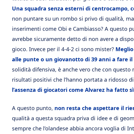
Una squadra senza esterni di centrocampo, co
non puntare su un rombo si privo di qualità, ma
inserimenti come Obi e Cambiasso? A questo punt
avrebbe sicuramente detto di non avere a dispos
gioco. Invece per il 4-4-2 ci sono mister?
Meglio
alle punte o un giovanotto di 39 anni a fare i
solidità difensiva, è anche vero che con questo 
risultati positivi che l’hanno portata a ridosso 
l’assenza di giocatori come Alvarez ha fatto 
A questo punto,
non resta che aspettare il rie
qualità a questa squadra priva di idee e di geo
sempre che l’olandese abbia ancora voglia di Int