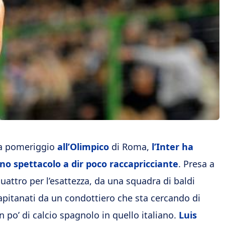
a pomeriggio
all’Olimpico
di Roma,
l’Inter ha
no spettacolo a dir poco raccapricciante
. Presa a
quattro per l’esattezza, da una squadra di baldi
apitanati da un condottiero che sta cercando di
n po’ di calcio spagnolo in quello italiano.
Luis