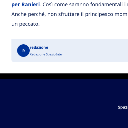
per Ranieri
. Così come saranno fondamentali i r
Anche perché, non sfruttare il principesco mom
un peccato.
redazione
R
Redazione SpazioInter
Spazi