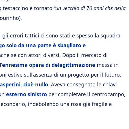
ico testaccino è tornato
“un vecchio di 70 anni che nella
Mourinho).
, gli errori tattici ci sono stati e spesso la squadra
o solo da una parte è sbagliato
e
nche se con attori diversi. Dopo il mercato di
’
ennesima opera di delegittimazione
messa in
ni estive sull’assenza di un progetto per il futuro.
asperini, cioè nullo
. Aveva consegnato le chiavi
 un
esterno sinistro
per completare il centrocampo,
ssecondarlo, indebolendo una rosa già fragile e