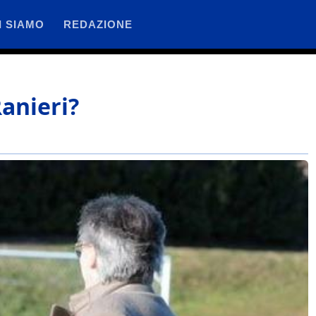
I SIAMO
REDAZIONE
Ranieri?