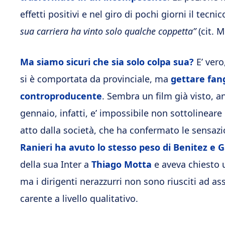
effetti positivi e nel giro di pochi giorni il tecn
sua carriera ha vinto solo qualche coppetta”
(cit. 
Ma siamo sicuri che sia solo colpa sua?
E’ vero
si è comportata da provinciale, ma
gettare fang
controproducente
. Sembra un film già visto, a
gennaio, infatti, e’ impossibile non sottolineare l
atto dalla società, che ha confermato le sensazio
Ranieri ha avuto lo stesso peso di Benitez e G
della sua Inter a
Thiago Motta
e aveva chiesto
ma i dirigenti nerazzurri non sono riusciti ad a
carente a livello qualitativo.