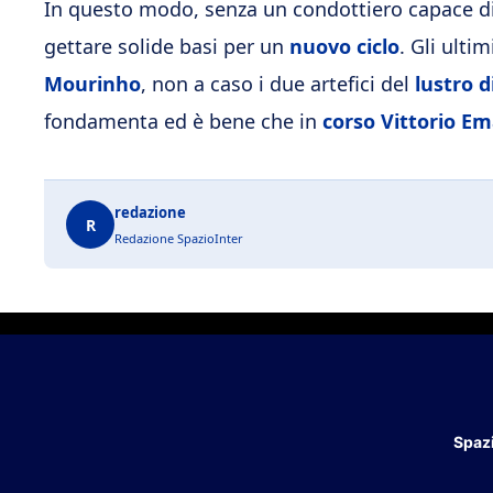
In questo modo, senza un condottiero capace d
gettare solide basi per un
nuovo ciclo
. Gli ulti
Mourinho
, non a caso i due artefici del
lustro d
fondamenta ed è bene che in
corso Vittorio E
redazione
R
Redazione SpazioInter
Spazi