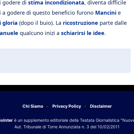
i godere di
stima incondizionata
, diventa difficile
mi a godere di questo beneficio furono
Mancini
e
i gloria
(dopo il buio). La
ricostruzione
parte dalle
manuele
qualcuno inizi a
schiarirsi le idee
.
Chi Siamo
Privacy Policy
Disclaimer
oInter
è un supplemento editoriale della Testata Giornalistica "Nuov
Aut. Tribunale di Torre Annunziata n. 3 del 10/02/2011