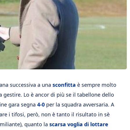
mana successiva a una
sconfitta
è sempre molto
da gestire. Lo è ancor di più se il tabellone dello
fine gara segna
4-0
per la squadra avversaria. A
e i tifosi, però, non è tanto il risultato in sè
miliante), quanto la
scarsa voglia di lottare