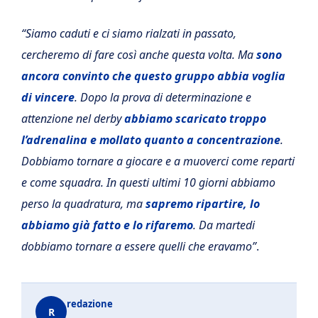
“Siamo caduti e ci siamo rialzati in passato,
cercheremo di fare così anche questa volta. Ma
sono
ancora convinto che questo gruppo abbia voglia
di vincere
. Dopo la prova di determinazione e
attenzione nel derby
abbiamo scaricato troppo
l’adrenalina e mollato quanto a concentrazione
.
Dobbiamo tornare a giocare e a muoverci come reparti
e come squadra. In questi ultimi 10 giorni abbiamo
perso la quadratura, ma
sapremo ripartire, lo
abbiamo già fatto e lo rifaremo
. Da martedi
dobbiamo tornare a essere quelli che eravamo”
.
redazione
R