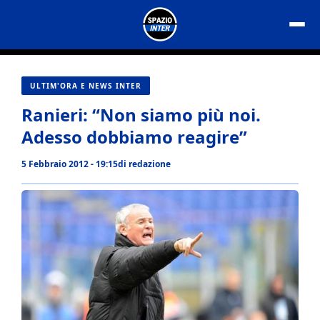
Vai
al
contenuto
ULTIM'ORA E NEWS INTER
Ranieri: “Non siamo più noi.
Adesso dobbiamo reagire”
5 Febbraio 2012 - 19:15
di
redazione