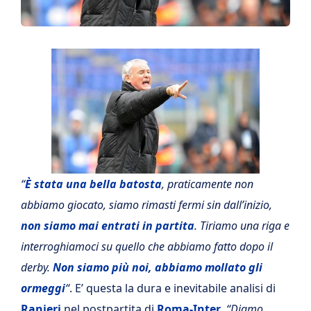
“
È stata una bella batosta
, praticamente non
abbiamo giocato, siamo rimasti fermi sin dall’inizio,
non siamo mai entrati in partita
. Tiriamo una riga e
interroghiamoci su quello che abbiamo fatto dopo il
derby.
Non siamo più noi, abbiamo mollato gli
ormeggi
“
. E’ questa la dura e inevitabile analisi di
Ranieri
nel postpartita di
Roma-Inter
.
“Diamo