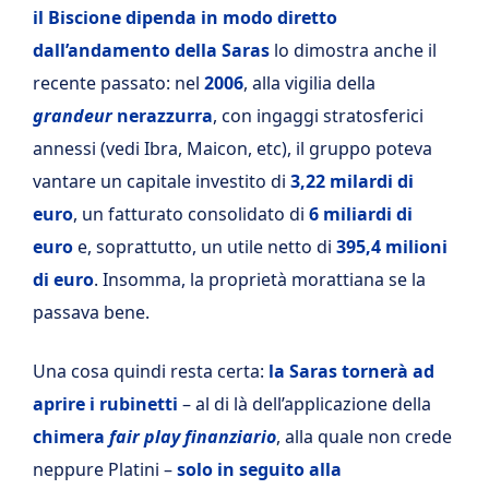
il Biscione dipenda in modo diretto
dall’andamento della Saras
lo dimostra anche il
recente passato: nel
2006
, alla vigilia della
grandeur
nerazzurra
, con ingaggi stratosferici
annessi (vedi Ibra, Maicon, etc), il gruppo poteva
vantare un capitale investito di
3,22 milardi di
euro
, un fatturato consolidato di
6 miliardi di
euro
e, soprattutto, un utile netto di
395,4 milioni
di euro
. Insomma, la proprietà morattiana se la
passava bene.
Una cosa quindi resta certa:
la Saras tornerà ad
aprire i rubinetti
– al di là dell’applicazione della
chimera
fair play finanziario
, alla quale non crede
neppure Platini –
solo in seguito alla