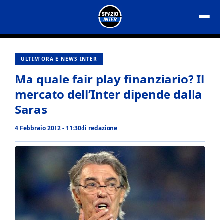
Vai
al
contenuto
ULTIM'ORA E NEWS INTER
Ma quale fair play finanziario? Il
mercato dell’Inter dipende dalla
Saras
4 Febbraio 2012 - 11:30
di
redazione