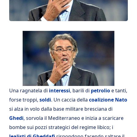
Una ragnatela di
interessi
, barili di
petrolio
e tanti,
forse troppi,
soldi
. Un caccia della
coalizione Nato
si alza in volo dalla base militare bresciana di
Ghedi
, sorvola il Mediterraneo e inizia a scaricare
bombe sui pozzi strategici del regime libico; i
lealisti di Gheddafi
rispondono facendo saltare il