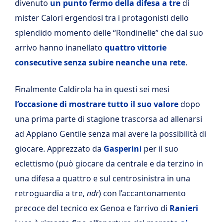
divenuto
un punto fermo della difesa a tre
di
mister Calori ergendosi tra i protagonisti dello
splendido momento delle “Rondinelle” che dal suo
arrivo hanno inanellato
quattro vittorie
consecutive senza subire neanche una rete
.
Finalmente Caldirola ha in questi sei mesi
l’occasione di mostrare tutto il suo valore
dopo
una prima parte di stagione trascorsa ad allenarsi
ad Appiano Gentile senza mai avere la possibilità di
giocare. Apprezzato da
Gasperini
per il suo
eclettismo (può giocare da centrale e da terzino in
una difesa a quattro e sul centrosinistra in una
retroguardia a tre,
ndr
) con l’accantonamento
precoce del tecnico ex Genoa e l’arrivo di
Ranieri