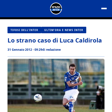
Vai
al
contenuto
TIFOSI DELL'INTER
ULTIM'ORA E NEWS INTER
Lo strano caso di Luca Caldirola
31 Gennaio 2012 - 09:29
di
redazione