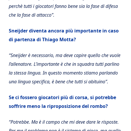
perchè tutti i giocatori fanno bene sia la fase di difesa
che la fase di attacco”.
Sneijder diventa ancora più importante in caso
di partenza di Thiago Motta?
“Sneijder è necessario, ma deve capire quello che vuole
l’allenatore. L’importante è che in squadra tutti parlino
la stessa lingua. In questo momento stiamo parlando
una lingua specifica, è bene che tutti si abituino”.
Se ci fossero giocatori più di corsa, si potrebbe
soffrire meno la riproposizione del rombo?
“Potrebbe. Ma è il campo che mi deve dare le risposte.
Per me il problema non è il sistema di gioco, ma quello