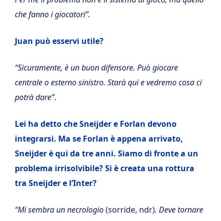
che fanno i giocatori”.
Juan può esservi utile?
“Sicuramente, è un buon difensore. Può giocare
centrale o esterno sinistro. Starà qui e vedremo cosa ci
potrà dare”
.
Lei ha detto che Sneijder e Forlan devono
integrarsi. Ma se Forlan è appena arrivato,
Sneijder è qui da tre anni. Siamo di fronte a un
problema irrisolvibile? Si è creata una rottura
tra Sneijder e l’Inter?
“Mi sembra un necrologio
(sorride, ndr)
. Deve tornare