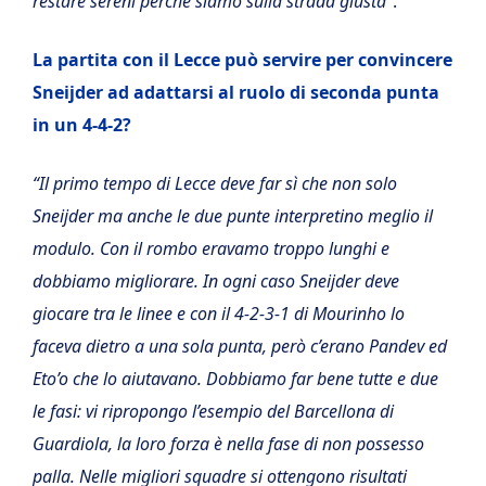
restare sereni perchè siamo sulla strada giusta”
.
La partita con il Lecce può servire per convincere
Sneijder ad adattarsi al ruolo di seconda punta
in un 4-4-2?
“Il primo tempo di Lecce deve far sì che non solo
Sneijder ma anche le due punte interpretino meglio il
modulo. Con il rombo eravamo troppo lunghi e
dobbiamo migliorare. In ogni caso Sneijder deve
giocare tra le linee e con il 4-2-3-1 di Mourinho lo
faceva dietro a una sola punta, però c’erano Pandev ed
Eto’o che lo aiutavano. Dobbiamo far bene tutte e due
le fasi: vi ripropongo l’esempio del Barcellona di
Guardiola, la loro forza è nella fase di non possesso
palla. Nelle migliori squadre si ottengono risultati