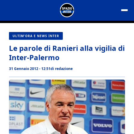
Vai
al
contenuto
ULTIM'ORA E NEWS INTER
Le parole di Ranieri alla vigilia di
Inter-Palermo
31 Gennaio 2012 - 12:51
di
redazione