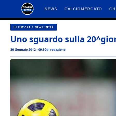
Vai
NEWS
CALCIOMERCATO
CH
al
contenuto
ULTIM'ORA E NEWS INTER
Uno sguardo sulla 20^gio
30 Gennaio 2012 - 09:30
di
redazione