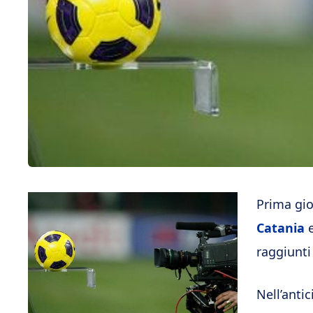
Prima gio
Catania
raggiunt
Nell’anti