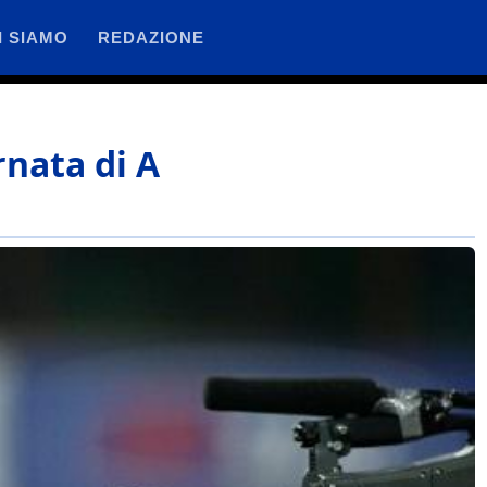
I SIAMO
REDAZIONE
rnata di A