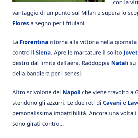
con la vit
vantaggio di un punto sul Milan e supera lo sco
Flores
a segno per i friulani.
La
Fiorentina
ritorna alla vittoria nella giornat
contro il
Siena
. Apre le marcature il solito
Jovet
destro dal limite dell’aera. Raddoppia
Natali
su 
della bandiera per i senesi.
Altro scivolone del
Napoli
che viene travolto a 
stendono gli azzurri. Le due reti di
Cavani
e
Lav
personalissima imbattibilità. Ancora una volta i
sono girati contro…