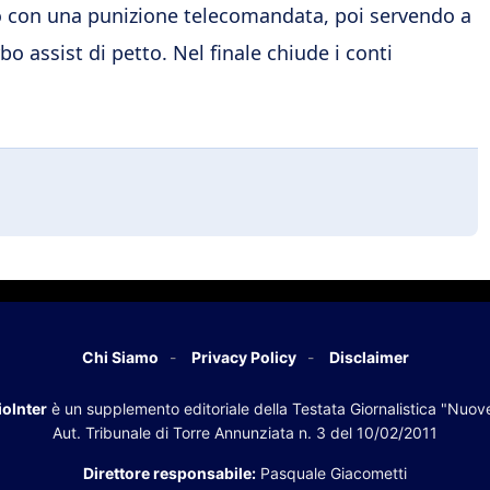
ato con una punizione telecomandata, poi servendo a
o assist di petto. Nel finale chiude i conti
Chi Siamo
Privacy Policy
Disclaimer
oInter
è un supplemento editoriale della Testata Giornalistica "Nuov
Aut. Tribunale di Torre Annunziata n. 3 del 10/02/2011
Direttore responsabile:
Pasquale Giacometti