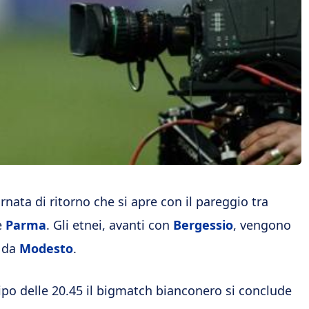
rnata di ritorno che si apre con il pareggio tra
e
Parma
. Gli etnei, avanti con
Bergessio
, vengono
i da
Modesto
.
cipo delle 20.45 il bigmatch bianconero si conclude