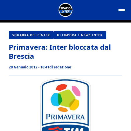
Vai
al
contenuto
SQUADRA DELL'INTER
ULTIM'ORA E NEWS INTER
Primavera: Inter bloccata dal
Brescia
28 Gennaio 2012 - 18:41
di
redazione