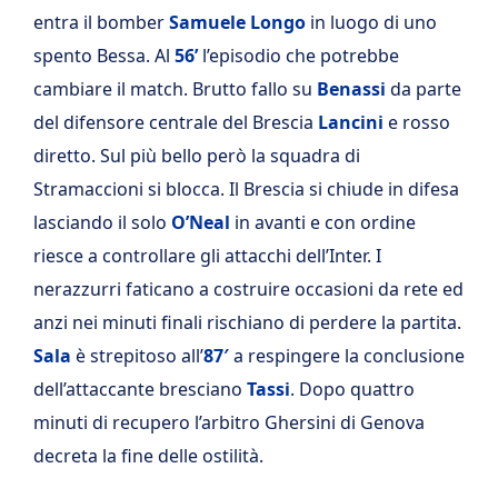
entra il bomber
Samuele Longo
in luogo di uno
spento Bessa. Al
56’
l’episodio che potrebbe
cambiare il match. Brutto fallo su
Benassi
da parte
del difensore centrale del Brescia
Lancini
e rosso
diretto. Sul più bello però la squadra di
Stramaccioni si blocca. Il Brescia si chiude in difesa
lasciando il solo
O’Neal
in avanti e con ordine
riesce a controllare gli attacchi dell’Inter. I
nerazzurri faticano a costruire occasioni da rete ed
anzi nei minuti finali rischiano di perdere la partita.
Sala
è strepitoso all’
87′
a respingere la conclusione
dell’attaccante bresciano
Tassi
. Dopo quattro
minuti di recupero l’arbitro Ghersini di Genova
decreta la fine delle ostilità.