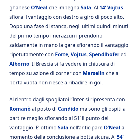
ghanese
O’Neal
che impegna
Sala
. Al
14’
Vojtus
sfiora il vantaggio con destro a giro di poco alto.
Dopo una fase di stanca, negli ultimi quindi minuti
del primo tempo i nerazzurri prendono
saldamente in mano la gara sfiorando il vantaggio
ripetutamente con
Forte
,
Vojtus
,
Spendlhofer
ed
Alborno
. Il Brescia si fa vedere in chiusura di
tempo su azione di corner con
Marselin
che a
porta vuota non riesce a ribadire in gol.
Al rientro dagli spogliatoi l’Inter si ripresenta con
Romanò
al posto di
Candido
ma sono gli ospiti a
partire meglio sfiorando al 51’ il punto del
vantaggio. E’ ottimo
Sala
nell’anticipare
O’Neal
al
momento della conclusione a botta sicura. Al
54’