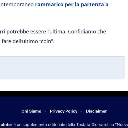
contemporaneo
rammarico per la partenza a
rri potrebbe essere l’ultima. Confidiamo che
are dell’ultimo “coin”.
Chi Siamo
Privacy Policy
Disclaimer
oInter
è un supplemento editoriale della Testata Giornalistica "Nuov