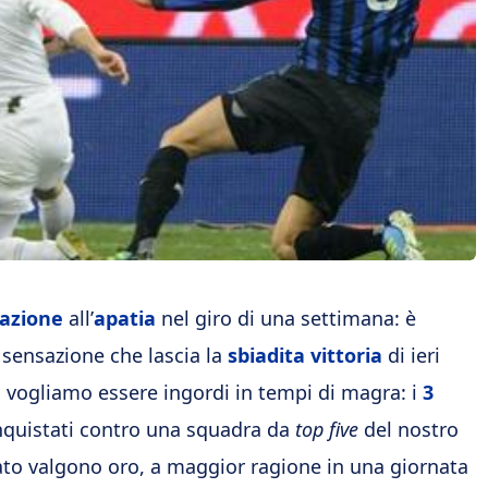
tazione
all’
apatia
nel giro di una settimana: è
 sensazione che lascia la
sbiadita vittoria
di ieri
 vogliamo essere ingordi in tempi di magra: i
3
quistati contro una squadra da
top five
del nostro
o valgono oro, a maggior ragione in una giornata