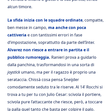
alcun timore.
La sfida inizia con le squadre ordinate
, compatte,
ben messe in campo,
ma anche con poca
cattiveria
e con tantissimi errori in fase
d’impostazione, soprattutto da parte dell’Inter.
Alvarez non riesce a entrare in partita e il
pubblico rumoreggia.
Ranieri prova a guidarlo
dalla panchina, trasformandosi in una sorta di
joystick
umano, ma per il ragazzo è proprio una
serataccia. Chissà cosa pensa Sneijder
comodamente seduto tra le riserve. Al 14’ Rocchi si
trova a tu per tu con Julio Cesar: scivola il portiere,
scivola pure l’attaccante che riesce, però, a toccare
la palla quel tanto che basta per colpire il palo.