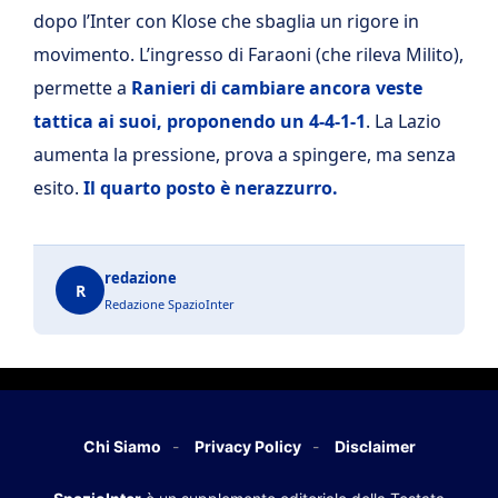
dopo l’Inter con Klose che sbaglia un rigore in
movimento. L’ingresso di Faraoni (che rileva Milito),
permette a
Ranieri di cambiare ancora veste
tattica ai suoi, proponendo un 4-4-1-1
. La Lazio
aumenta la pressione, prova a spingere, ma senza
esito.
Il quarto posto è nerazzurro.
redazione
R
Redazione SpazioInter
Chi Siamo
Privacy Policy
Disclaimer